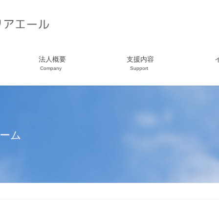
法人概要
支援内容
Company
Support
ォーム