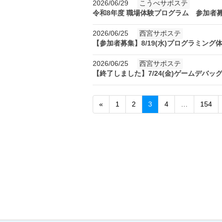
2026/06/29
こうべサポステ
令和8年度 職場体験プログラム 参加者
2026/06/25
西宮サポステ
【参加者募集】8/19(水)プログラミング
2026/06/25
西宮サポステ
【終了しました】7/24(金)ゲームデバ
«
1
2
3
4
…
154