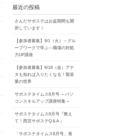
最近の投稿
さんだサポステはお盆期間も開
所しています！
【参加者募集】9/1（火）～グル
ープワークで学ぶ～職場の対処
力UP講座
【参加者募集】9/18（金）アナ
タも知れば入りたくなる！製造
業の世界
サポステタイムス8月号 ～パソ
コンスキルアップ講座特集～
サポステタイムス8月号『教え
て！西宮サポステQ＆A 』
「サポステタイムス8月号」発