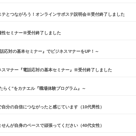
ポステとつながろう！オンラインサポステ説明会※受付終了しました
業適性セミナー※受付終了しました
『電話応対の基本セミナー』でビジネスマナーをUP！～
ジネスマナー『電話応対の基本セミナー』※受付終了しました
はたらく”をカナエル『職場体験プログラム』～
とで自分の自信につながったと感じています（10代男性）
れませんが自身のペースで頑張ってください（40代女性）