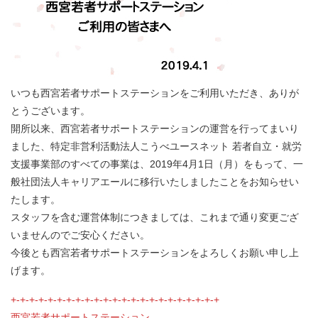
いつも西宮若者サポートステーションをご利用いただき、ありが
とうございます。
開所以来、西宮若者サポートステーションの運営を行ってまいり
ました、特定非営利活動法人こうべユースネット 若者自立・就労
支援事業部のすべての事業は、2019年4月1日（月）をもって、一
般社団法人キャリアエールに移行いたしましたことをお知らせい
たします。
スタッフを含む運営体制につきましては、これまで通り変更ござ
いませんのでご安心ください。
今後とも西宮若者サポートステーションをよろしくお願い申し上
げます。
+-+-+-+-+-+-+-+-+-+-+-+-+-+-+-+-+-+-+-+-+-+-+
西宮若者サポートステーション