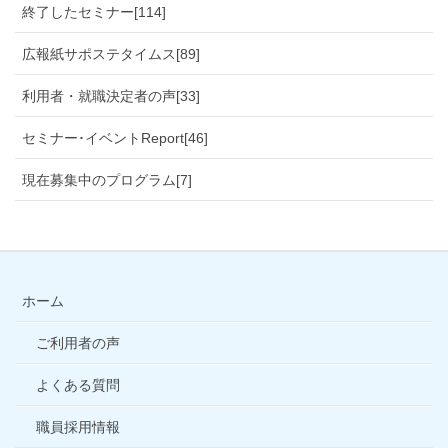
終了したセミナー[114]
広報紙サポステタイムス[89]
利用者・就職決定者の声[33]
セミナー･イベントReport[46]
現在募集中のプログラム[7]
ホーム
ご利用者の声
よくある質問
職員採用情報