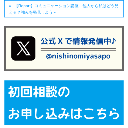
【Report】コミュニケーション講座～他人から私はどう見
える？強みを発見しよう～