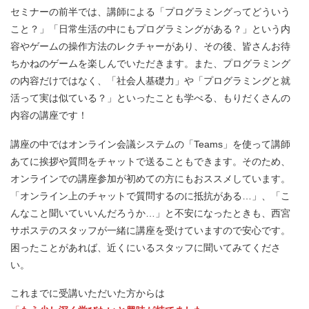
セミナーの前半では、講師による「プログラミングってどういう
こと？」「日常生活の中にもプログラミングがある？」という内
容やゲームの操作方法のレクチャーがあり、その後、皆さんお待
ちかねのゲームを楽しんでいただきます。また、プログラミング
の内容だけではなく、「社会人基礎力」や「プログラミングと就
活って実は似ている？」といったことも学べる、もりだくさんの
内容の講座です！
講座の中ではオンライン会議システムの「Teams」を使って講師
あてに挨拶や質問をチャットで送ることもできます。そのため、
オンラインでの講座参加が初めての方にもおススメしています。
「オンライン上のチャットで質問するのに抵抗がある…」、「こ
んなこと聞いていいんだろうか…」と不安になったときも、西宮
サポステのスタッフが一緒に講座を受けていますので安心です。
困ったことがあれば、近くにいるスタッフに聞いてみてくださ
い。
これまでに受講いただいた方からは