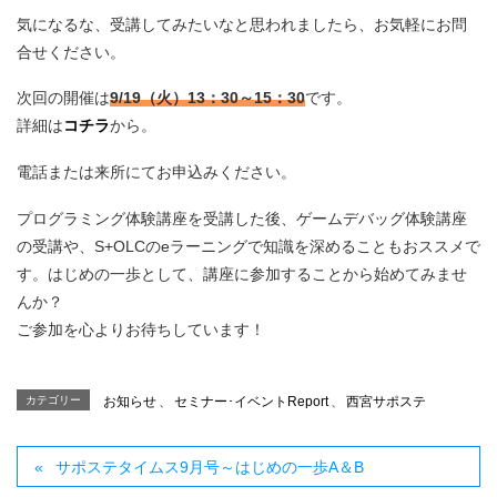
気になるな、受講してみたいなと思われましたら、お気軽にお問
合せください。
次回の開催は
9/19（火）13：30～15：30
です。
詳細は
コチラ
から。
電話または来所にてお申込みください。
プログラミング体験講座を受講した後、ゲームデバッグ体験講座
の受講や、S+OLCのeラーニングで知識を深めることもおススメで
す。はじめの一歩として、講座に参加することから始めてみませ
んか？
ご参加を心よりお待ちしています！
カテゴリー
お知らせ
、
セミナー･イベントReport
、
西宮サポステ
サポステタイムス9月号～はじめの一歩A＆B