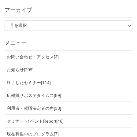
アーカイブ
メニュー
お問い合わせ・アクセス[3]
お知らせ[299]
終了したセミナー[114]
広報紙サポステタイムス[89]
利用者・就職決定者の声[33]
セミナー･イベントReport[46]
現在募集中のプログラム[7]