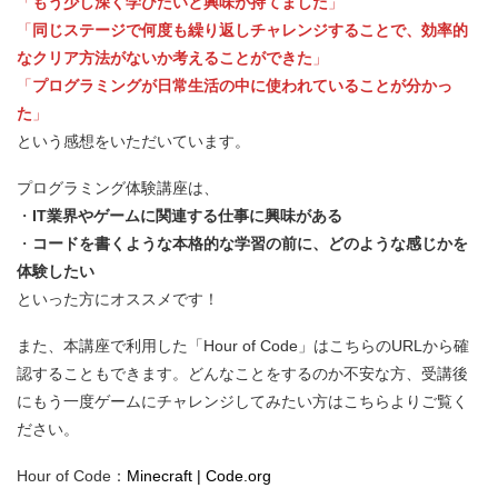
「
もう少し深く学びたいと興味が持てました
」
「
同じステージで何度も繰り返しチャレンジすることで、効率的
なクリア方法がないか考えることができた
」
「
プログラミングが日常生活の中に使われていることが分かっ
た
」
という感想をいただいています。
プログラミング体験講座は、
・
IT業界やゲームに関連する仕事に興味がある
・
コードを書くような本格的な学習の前に、どのような感じかを
体験したい
といった方にオススメです！
また、本講座で利用した「Hour of Code」はこちらのURLから確
認することもできます。どんなことをするのか不安な方、受講後
にもう一度ゲームにチャレンジしてみたい方はこちらよりご覧く
ださい。
Hour of Code：
Minecraft | Code.org