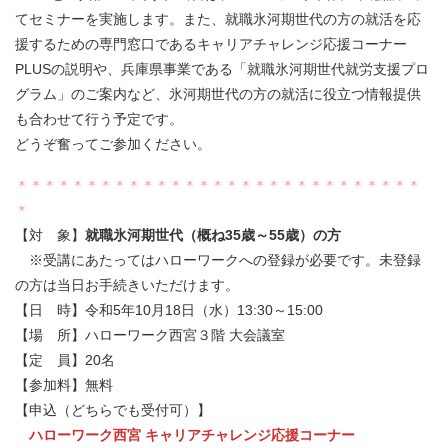
てセミナーを実施します。また、就職氷河期世代の方の就活を応
援するための専門窓口であるキャリアチャレンジ応援コーナー
PLUSの説明や、兵庫県事業である「就職氷河期世代就労支援プロ
グラム」のご案内など、氷河期世代の方の就活に役立つ情報提供
も合わせて行う予定です。
どうぞ奮ってご参加ください。
＊＊＊＊＊＊＊＊＊＊＊＊＊＊＊＊＊＊＊＊＊＊＊＊＊＊＊＊＊
＊
【対 象】
就職氷河期世代（概ね35歳～55歳）の方
※受講にあたってはハローワークへの登録が必要です。未登録
の方は当日お手続きいただけます。
【日 時】令和5年10月18日（水）13:30～15:00
【場 所】ハローワーク西宮３階 大会議室
【定 員】20名
【参加料】無料
【申込（どちらでも受付可）】
ハローワーク西宮 キャリアチャレンジ応援コーナー