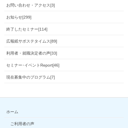
お問い合わせ・アクセス[3]
お知らせ[299]
終了したセミナー[114]
広報紙サポステタイムス[89]
利用者・就職決定者の声[33]
セミナー･イベントReport[46]
現在募集中のプログラム[7]
ホーム
ご利用者の声