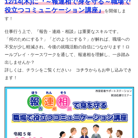
12/14(木)に『～報連相で身を守る～職場で
役立つコミュニケーション講座』
を開催しま
す！
仕事行う上で、『報告・連絡・相談』は重要なスキルです。
「何のためにする？」「どのようにする？」が解れば、職場への
不安が少し軽減され、今後の就職活動の自信につながります！ロ
ールプレイ・ケースワークを通して、報連相を理解し、一歩踏み
出しませんか？
詳しくは、チラシをご覧ください♪
コチラ
からもお申し込みでき
ます！