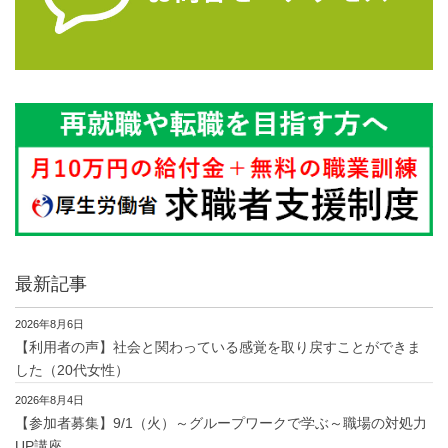
最新記事
2026年8月6日
【利用者の声】社会と関わっている感覚を取り戻すことができま
した（20代女性）
2026年8月4日
【参加者募集】9/1（火）～グループワークで学ぶ～職場の対処力
UP講座