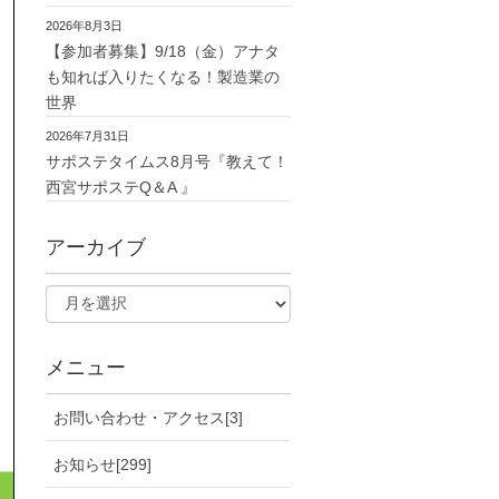
2026年8月3日
【参加者募集】9/18（金）アナタ
も知れば入りたくなる！製造業の
世界
2026年7月31日
サポステタイムス8月号『教えて！
西宮サポステQ＆A 』
アーカイブ
メニュー
お問い合わせ・アクセス[3]
お知らせ[299]