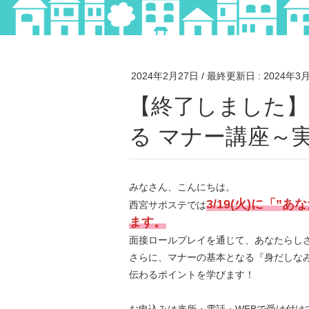
2024年2月27日
/ 最終更新日 :
2024年3
【終了しました】3/19(火)”あなたらしさ”が伝わ
る マナー講座～
みなさん、こんにちは。
3/19(火)に「
西宮サポステでは
ます。
面接ロールプレイを通じて、あなたらし
さらに、マナーの基本となる『身だしな
伝わるポイントを学びます！
お申込みは来所・電話・WEBで受け付け