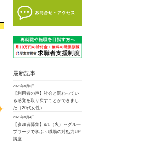
最新記事
2026年8月6日
【利用者の声】社会と関わってい
る感覚を取り戻すことができまし
た（20代女性）
2026年8月4日
【参加者募集】9/1（火）～グルー
プワークで学ぶ～職場の対処力UP
講座