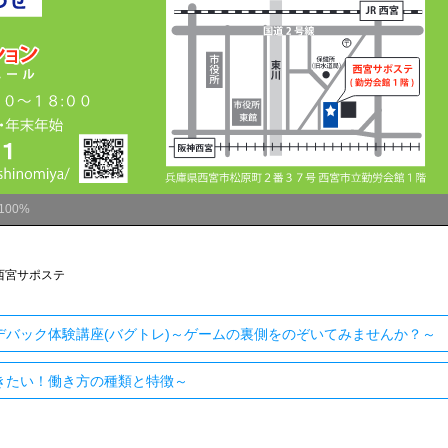
100%
西宮サポステ
デバック体験講座(バグトレ)～ゲームの裏側をのぞいてみませんか？～
きたい！働き方の種類と特徴～