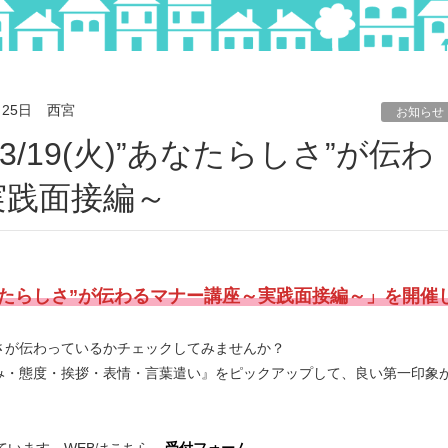
月25日
西宮
お知らせ
実践面接編～
”あなたらしさ”が伝わるマナー講座～実践面接編～」を開催
さが伝わっているかチェックしてみませんか？
み・態度・挨拶・表情・言葉遣い』をピックアップして、良い第一印象
ています。WEBはこちら→
受付フォーム