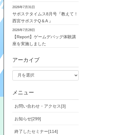
2026年7月31日
サポステタイムス8月号『教えて！
西宮サポステQ＆A 』
2026年7月28日
【Report】ゲームデバッグ体験講
座を実施しました
アーカイブ
メニュー
お問い合わせ・アクセス[3]
お知らせ[299]
終了したセミナー[114]