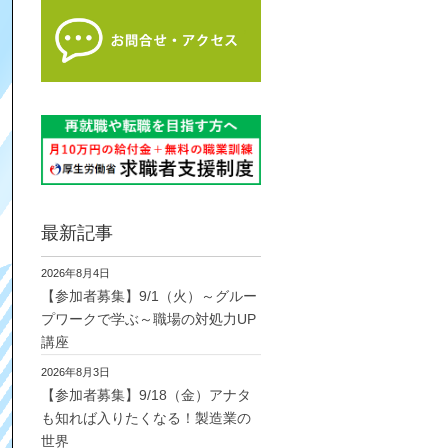
最新記事
2026年8月4日
【参加者募集】9/1（火）～グルー
プワークで学ぶ～職場の対処力UP
講座
2026年8月3日
【参加者募集】9/18（金）アナタ
も知れば入りたくなる！製造業の
世界