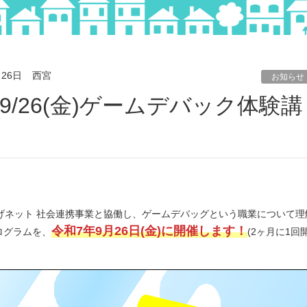
月26日
西宮
お知らせ
げネット 社会連携事業と協働し、ゲームデバッグという職業について理
令和7年9月26日(金)に開催します！
ログラムを、
(2ヶ月に1回