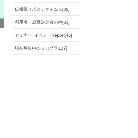
広報紙サポステタイムス[89]
利用者・就職決定者の声[33]
セミナー･イベントReport[46]
現在募集中のプログラム[7]