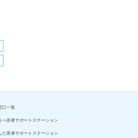
窓口一覧
うべ若者サポートステーション
んだ若者サポートステーション