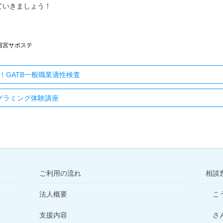
ていきましょう！
西宮サポステ
！GATB一般職業適性検査
ログラミング体験講座
ご利用の流れ
相談
法人概要
こ
支援内容
さ