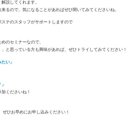
明・解説してくれます。
出来るので、気になることがあればぜひ聞いてみてくださいね。
ポステのスタッフがサポートしますので
ためのセミナーなので、
・」と思っている方も興味があれば、ぜひトライしてみてください！
みたい」
？」
参加くださいね！
、ぜひお早めにお申し込みください！