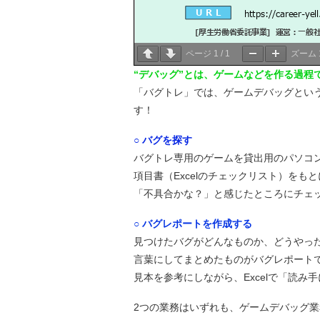
ページ
1
/
1
ズーム
“デバッグ”とは、ゲームなどを作る過程
「バグトレ」では、ゲームデバッグとい
す！
○ バグを探す
バグトレ専用のゲームを貸出用のパソコ
項目書（Excelのチェックリスト）をも
「不具合かな？」と感じたところにチェ
○ バグレポートを作成する
見つけたバグがどんなものか、どうやっ
言葉にしてまとめたものがバグレポート
見本を参考にしながら、Excelで「読
2つの業務はいずれも、ゲームデバッグ