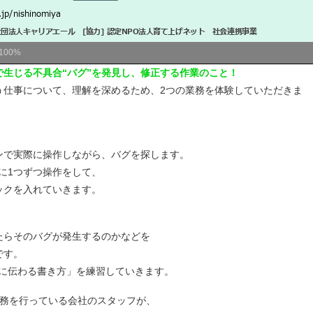
100%
で生じる不具合“バグ”を発見し、修正する作業のこと！
う仕事について、理解を深めるため、2つの業務を体験していただきま
ンで実際に操作しながら、バグを探します。
とに1つずつ操作をして、
ックを入れていきます。
たらそのバグが発生するのかなどを
です。
み手に伝わる書き方」を練習していきます。
業務を行っている会社のスタッフが、