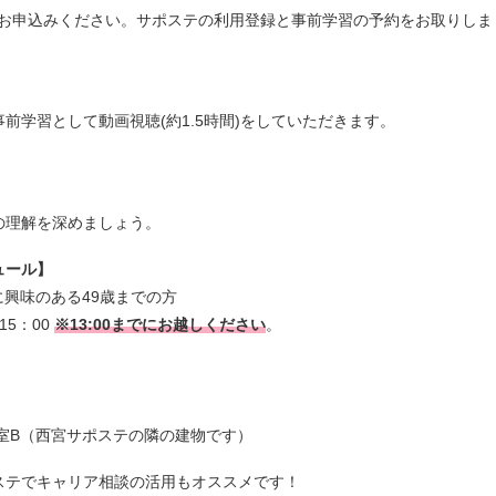
来所にてお申込みください。サポステの利用登録と事前学習の予約をお取りしま
前学習として動画視聴(約1.5時間)をしていただきます。
の理解を深めましょう。
ュール】
に興味のある49歳までの方
5：00
※13:00までにお越しください
。
室B（西宮サポステの隣の建物です）
ステでキャリア相談の活用もオススメです！