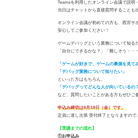
Teamsを利用したオンライン会議で説
当日はチャットから直接質問することも
オンライン会議が初めての方も、西宮サ
安心してご参加ください！
ゲームデバッグという業務について知る
「自分にできるかな？」「難しそう・・
「ゲームが好きで、ゲームの裏側を見て
「デバッグ業務について知りたい」
といった方はもちろん、
「デバッグってどんな人が向いているの
など、質問したいことがある方もぜひご
申込み締切は9月19日（金）です。
定員に達し次第 受付終了となりますので
【受講までの流れ】
①お申込み