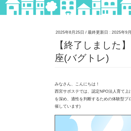
2025年8月25日
/ 最終更新日 :
2025年9
【終了しました】9/26(金)ゲームデバック体験講
座(バグトレ)
みなさん、こんにちは！
西宮サポステでは、認定NPO法人育て上
を深め、適性を判断するための体験型プ
催しています)