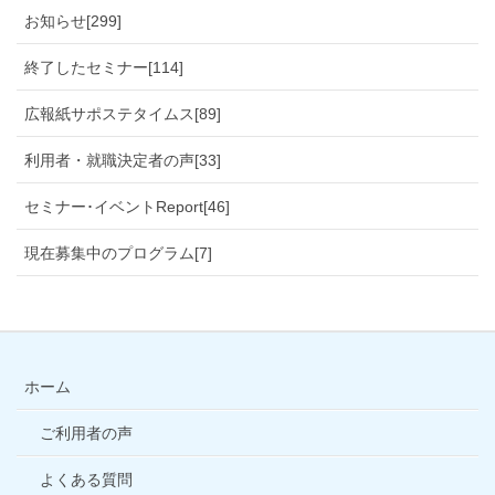
お知らせ[299]
終了したセミナー[114]
広報紙サポステタイムス[89]
利用者・就職決定者の声[33]
セミナー･イベントReport[46]
現在募集中のプログラム[7]
ホーム
ご利用者の声
よくある質問