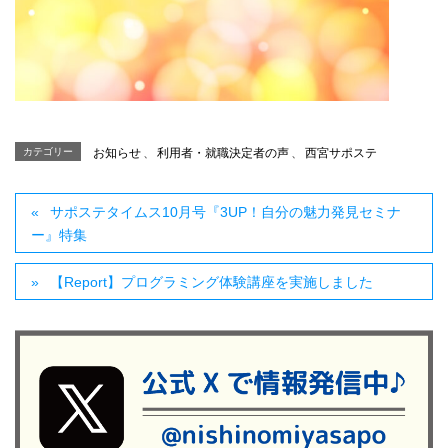
カテゴリー
お知らせ
、
利用者・就職決定者の声
、
西宮サポステ
サポステタイムス10月号『3UP！自分の魅力発見セミナ
ー』特集
【Report】プログラミング体験講座を実施しました