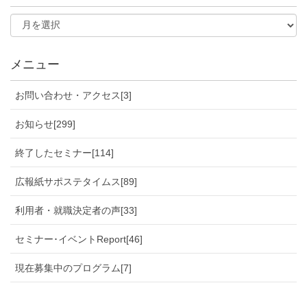
メニュー
お問い合わせ・アクセス[3]
お知らせ[299]
終了したセミナー[114]
広報紙サポステタイムス[89]
利用者・就職決定者の声[33]
セミナー･イベントReport[46]
現在募集中のプログラム[7]