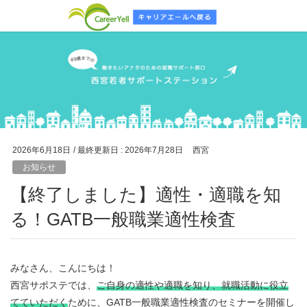
2026年6月18日
/ 最終更新日 :
2026年7月28日
西宮
お知らせ
【終了しました】適性・適職を知
る！GATB一般職業適性検査
みなさん、こんにちは！
西宮サポステでは、
ご自身の適性や適職を知り、就職活動に役立
てていただく
ために、GATB一般職業適性検査のセミナーを開催し