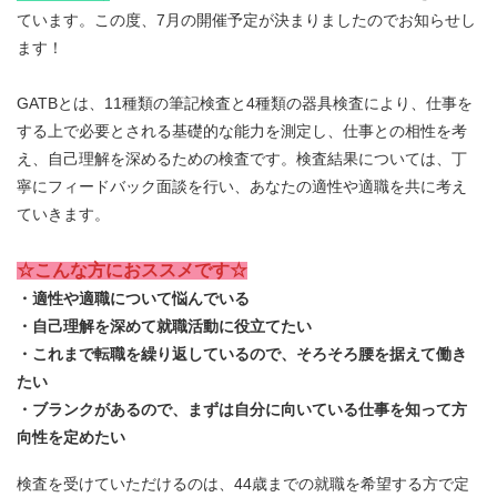
ています。この度、7月の開催予定が決まりましたのでお知らせし
ます！
GATBとは、11種類の筆記検査と4種類の器具検査により、仕事を
する上で必要とされる基礎的な能力を測定し、仕事との相性を考
え、自己理解を深めるための検査です。検査結果については、丁
寧にフィードバック面談を行い、あなたの適性や適職を共に考え
ていきます。
☆こんな方におススメです☆
・適性や適職について悩んでいる
・自己理解を深めて就職活動に役立てたい
・これまで転職を繰り返しているので、そろそろ腰を据えて働き
たい
・ブランクがあるので、まずは自分に向いている仕事を知って方
向性を定めたい
検査を受けていただけるのは、44歳までの就職を希望する方で定