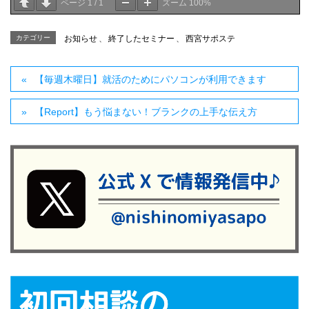
ページ
1
/
1
ズーム
100%
カテゴリー
お知らせ
、
終了したセミナー
、
西宮サポステ
【毎週木曜日】就活のためにパソコンが利用できます
【Report】もう悩まない！ブランクの上手な伝え方