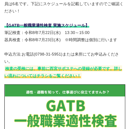
員は6名です。下記にスケジュールを記載していますのでご確認く
ださい！
【GATB一般職業適性検査 実施スケジュール】
筆記検査：令和8年7月22日(水) 13:30～15:00
器具検査：令和8年7月23日(木) ※時間調整は個別に行います
申込方法:お電話(0798-31-5951)または来所にてお申込みくださ
い。
検査の受検には、事前に西宮サポステへの登録が必要です。詳し
い流れについてはチラシをご覧ください！