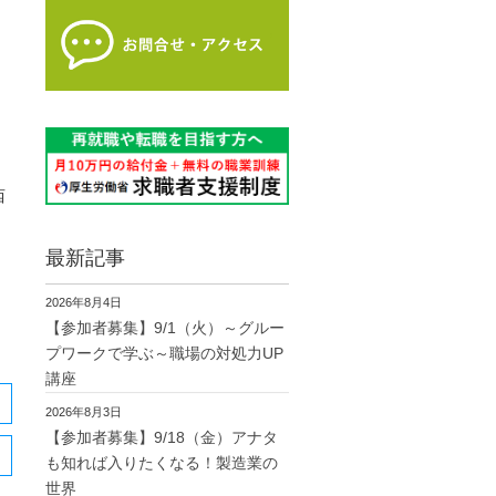
西
最新記事
2026年8月4日
【参加者募集】9/1（火）～グルー
プワークで学ぶ～職場の対処力UP
講座
2026年8月3日
【参加者募集】9/18（金）アナタ
も知れば入りたくなる！製造業の
世界