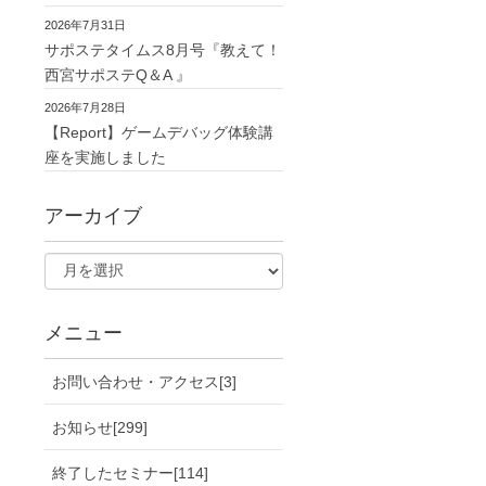
2026年7月31日
サポステタイムス8月号『教えて！
西宮サポステQ＆A 』
2026年7月28日
【Report】ゲームデバッグ体験講
座を実施しました
アーカイブ
メニュー
お問い合わせ・アクセス[3]
お知らせ[299]
終了したセミナー[114]