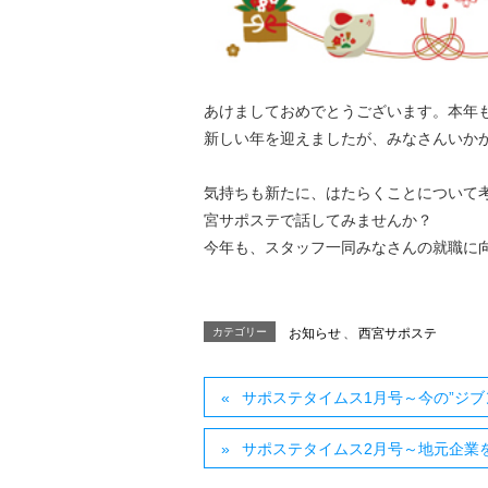
あけましておめでとうございます。本年
新しい年を迎えましたが、みなさんいか
気持ちも新たに、はたらくことについて
宮サポステで話してみませんか？
今年も、スタッフ一同みなさんの就職に
カテゴリー
お知らせ
、
西宮サポステ
サポステタイムス1月号～今の”ジ
サポステタイムス2月号～地元企業