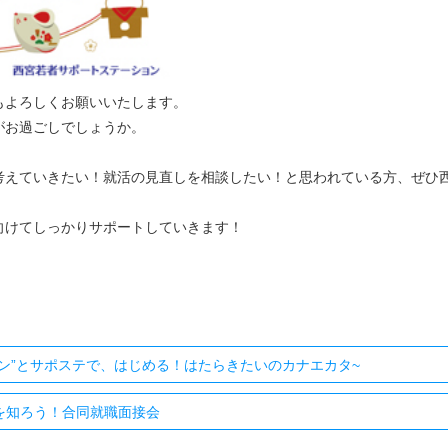
もよろしくお願いいたします。
がお過ごしでしょうか。
考えていきたい！就活の見直しを相談したい！と思われている方、ぜひ
向けてしっかりサポートしていきます！
ブン”とサポステで、はじめる！はたらきたいのカナエカタ~
を知ろう！合同就職面接会