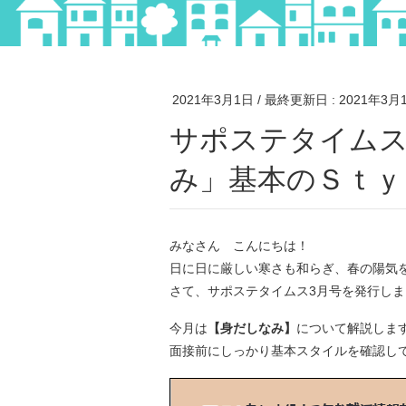
2021年3月1日
/ 最終更新日 :
2021年3月
サポステタイムス3月号～就活力UP‼「身だしな
み」基本のＳｔｙ
みなさん こんにちは！
日に日に厳しい寒さも和らぎ、春の陽気
さて、サポステタイムス3月号を発行しま
今月は
【身だしなみ】
について解説しま
面接前にしっかり基本スタイルを確認し