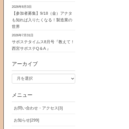
2026年8月3日
【参加者募集】9/18（金）アナタ
も知れば入りたくなる！製造業の
世界
2026年7月31日
サポステタイムス8月号『教えて！
西宮サポステQ＆A 』
アーカイブ
メニュー
お問い合わせ・アクセス[3]
お知らせ[299]