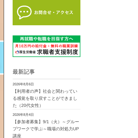
最新記事
2026年8月6日
【利用者の声】社会と関わってい
る感覚を取り戻すことができまし
た（20代女性）
2026年8月4日
【参加者募集】9/1（火）～グルー
プワークで学ぶ～職場の対処力UP
講座