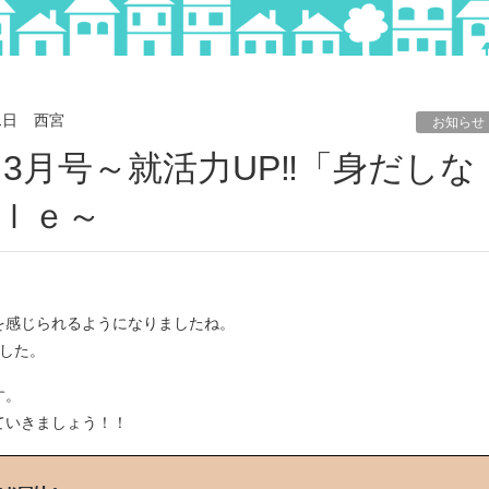
1日
西宮
お知らせ
ｌｅ～
を感じられるようになりましたね。
した。
す。
ていきましょう！！