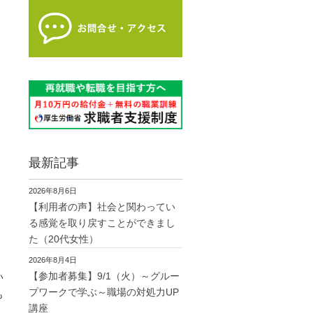
染
最新記事
2026年8月6日
【利用者の声】社会と関わってい
る感覚を取り戻すことができまし
た（20代女性）
2026年8月4日
【参加者募集】9/1（火）～グルー
い
プワークで学ぶ～職場の対処力UP
も
講座