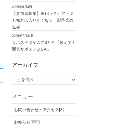
2026年8月3日
【参加者募集】9/18（金）アナタ
も知れば入りたくなる！製造業の
世界
2026年7月31日
サポステタイムス8月号『教えて！
西宮サポステQ＆A 』
アーカイブ
メニュー
お問い合わせ・アクセス[3]
お知らせ[299]