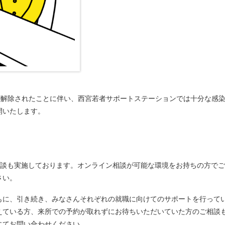
が解除されたことに伴い、西宮若者サポートステーションでは十分な感
開いたします。
相談も実施しております。オンライン相談が可能な環境をお持ちの方でご
さい。
もに、引き続き、みなさんそれぞれの就職に向けてのサポートを行って
えている方、来所での予約が取れずにお待ちいただいていた方のご相談
にてお問い合わせください。