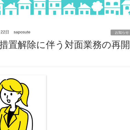
月22日
saposute
お知らせ