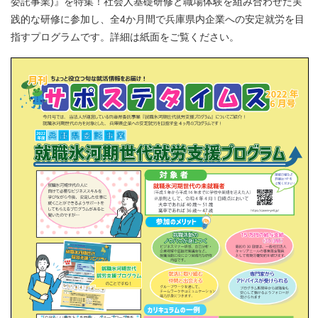
委託事業)』を特集！社会人基礎研修と職場体験を組み合わせた実
践的な研修に参加し、全4か月間で兵庫県内企業への安定就労を目
指すプログラムです。詳細は紙面をご覧ください。