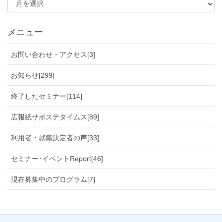
メニュー
お問い合わせ・アクセス[3]
お知らせ[299]
終了したセミナー[114]
広報紙サポステタイムス[89]
利用者・就職決定者の声[33]
セミナー･イベントReport[46]
現在募集中のプログラム[7]