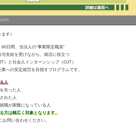
100%
きます）
60日間、当法人の“事業限定職員”
の給与支給を受けながら、就活に役立つ
JT）と社会人インターンシップ（OJT）
企業への安定就労を目指すプログラムです。
る人
を失った人
された人
職が困難になっている人
いる方は幅広く対象となります。
問い合わせください。