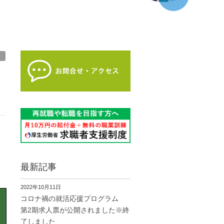
最新記事
2022年10月11日
コロナ禍の就活応援プログラム
第2期求人票が公開されました※終
了しました