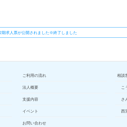
2期求人票が公開されました※終了しました
ご利用の流れ
相談
法人概要
こ
支援内容
さ
イベント
西
お問い合わせ