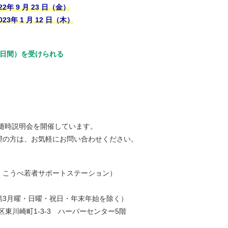
22年 9 月 23 日（金）
023年 1 月 12 日（木）
60日間）を受けられる
随時説明会を開催しています。
望の方は、お気軽にお問い合わせください。
：こうべ若者サポートステーション）
（第3月曜・日曜・祝日・年末年始を除く）
区東川崎町1-3-3 ハーバーセンター5階