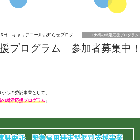
月6日
キャリアエールお知らせブログ
コロナ禍の就活応援プログラム
県からの委託事業として、
禍の就活応援プログラム
』