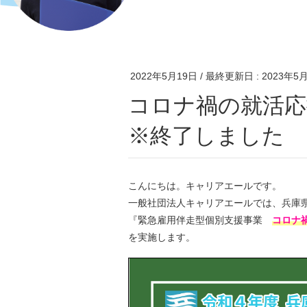
2022年5月19日
/ 最終更新日 :
2023年5
コロナ禍の就活応援プログラム 参加者募集中！
※終了しました
こんにちは。キャリアエールです。
一般社団法人キャリアエールでは、兵庫
『緊急雇用伴走型個別支援事業
コロナ
を実施します。