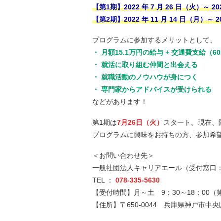
【第1期】2022 年 7 月 26 日（火）～ 20
【第2期】2022 年 11 月 14 日（月）～ 2
プログラムに参加するメリットとして、
・ 月額15.1万円の給与 + 交通費支給（
・ 就活に取り組む仲間と出会える
・ 就職活動のノウハウが身につく
・ 専門家からアドバイスが受けられる
などがあります！
第1期は
7月26日（火）
スタート。現在、
プログラムに興味をお持ちの方、参加希
＜お問い合わせ先＞
一般社団法人キャリアエール（受付窓口
TEL ：
078-335-5630
【受付時間】月～土 9：30～18：00
【住所】〒650-0044 兵庫県神戸市中央