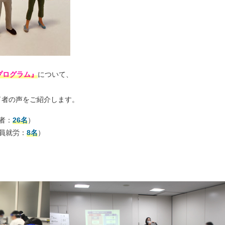
プログラム』
について、
修了者の声をご紹介します。
者：
26名
）
員就労：
8名
）