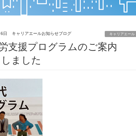
月6日
キャリアエールお知らせブログ
キャリアエール
了しました