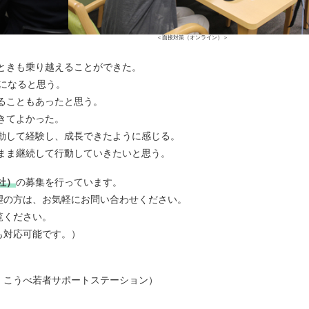
＜面接対策（オンライン）＞
ときも乗り越えることができた。
になると思う。
ることもあったと思う。
きてよかった。
動して経験し、成長できたように感じる。
まま継続して行動していきたいと思う。
社）
の募集を行っています。
望の方は、お気軽にお問い合わせください。
覧ください。
も対応可能です。）
：こうべ若者サポートステーション）