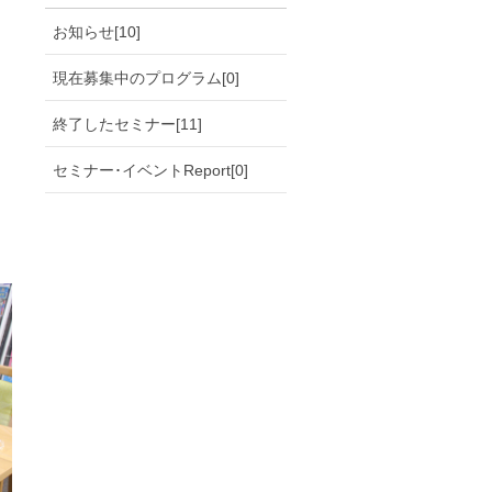
お知らせ[10]
現在募集中のプログラム[0]
終了したセミナー[11]
セミナー･イベントReport[0]