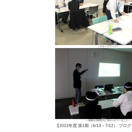
＜グループワーク＞
＜就職氷河期世代に求められていること＞
【2022年度 第1期（6/13～7/12） プ