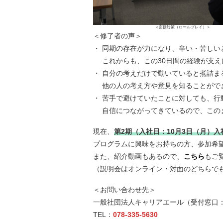
＜面接対策（ロールプレイ）＞
＜修了者の声＞
・ 同期の存在が力になり、辛い・苦しい
これからも、この30日間の経験が支え
・ 自分の考えだけで動いていると煮詰ま
他の人の考え方や意見を知ることがで
・ 苦手で避けていたことに対しても、行
自信につながってきているので、この
現在、
第2期（入社日：10月3日（月）入
プログラムに興味をお持ちの方、参加希
また、紹介動画もあるので、
こちら
もご
（説明会はオンライン・対面のどちらで
＜お問い合わせ先＞
一般社団法人キャリアエール（受付窓口
TEL：
078-335-5630