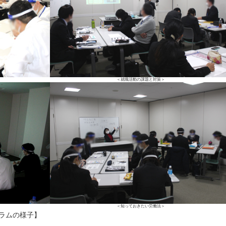
＜就職活動の課題と対策＞
＜知っておきたい労働法＞
ログラムの様子】