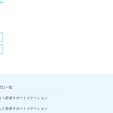
窓口一覧
うべ若者サポートステーション
んだ若者サポートステーション