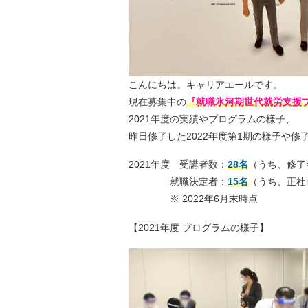
こんにちは。キャリアエールです。
現在募集中の
『就職氷河期世代就労支援
2021年度の実績やプログラムの様子、
昨日修了した2022年度第1期の様子や
2021年度 受講者数：
28名
（うち、修了
就職決定者：
15名
（うち、正社
※ 2022年6月末時点
【2021年度 プログラムの様子】