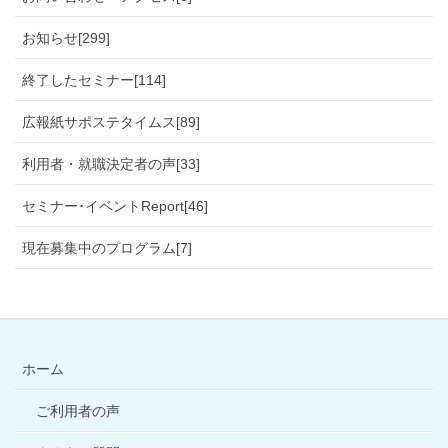
お知らせ[299]
終了したセミナー[114]
広報紙サポステタイムス[89]
利用者・就職決定者の声[33]
セミナー･イベントReport[46]
現在募集中のプログラム[7]
ホーム
ご利用者の声