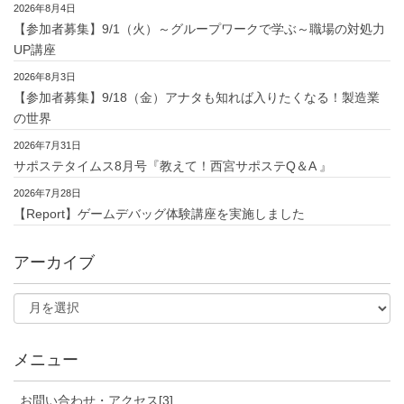
2026年8月4日
【参加者募集】9/1（火）～グループワークで学ぶ～職場の対処力
UP講座
2026年8月3日
【参加者募集】9/18（金）アナタも知れば入りたくなる！製造業
の世界
2026年7月31日
サポステタイムス8月号『教えて！西宮サポステQ＆A 』
2026年7月28日
【Report】ゲームデバッグ体験講座を実施しました
アーカイブ
メニュー
お問い合わせ・アクセス[3]