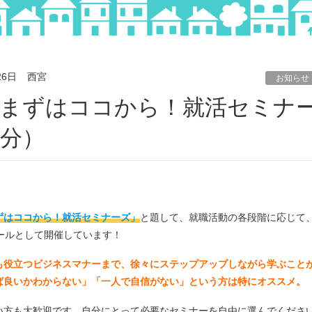
26日
西宮
お知らせ
催分）
ずはココから！就活セミナーズ」
と題して、就職活動の各段階に応じて
ールとして開催しています！
も役立つビジネスマナーまで、徐々にステップアップしながら学ぶこと
ば良いかわからない」「一人で自信がない」という方は特にオススメ。
い方も大歓迎です。自分にとって必要なセミナーを自由に選んでくださ