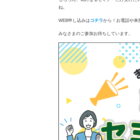
ね。
WEB申し込みは
コチラ
から！お電話や来
みなさまのご参加お待ちしています。