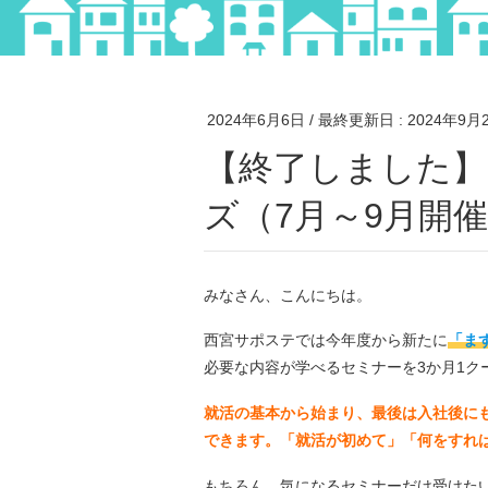
2024年6月6日
/ 最終更新日 :
2024年9月
【終了しました】まずはココから！就活セミナー
ズ（7月～9月開
みなさん、こんにちは。
西宮サポステでは今年度から新たに
「ま
必要な内容が学べるセミナーを3か月1ク
就活の基本から始まり、最後は入社後に
できます。「就活が初めて」「何をすれ
もちろん、気になるセミナーだけ受けた