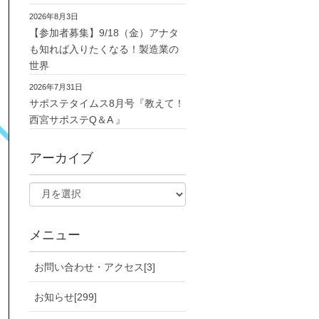
2026年8月3日
【参加者募集】9/18（金）アナタ
も知れば入りたくなる！製造業の
世界
2026年7月31日
サポステタイムス8月号『教えて！
西宮サポステQ＆A 』
アーカイブ
メニュー
お問い合わせ・アクセス[3]
お知らせ[299]