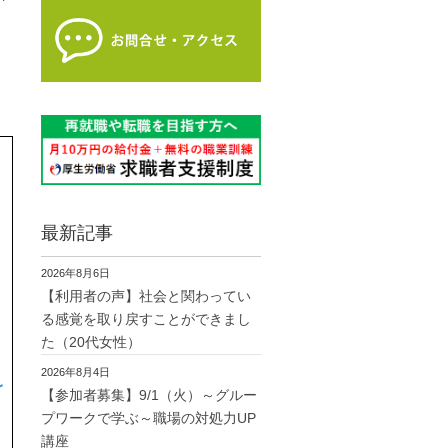
最新記事
2026年8月6日
【利用者の声】社会と関わってい
る感覚を取り戻すことができまし
た（20代女性）
2026年8月4日
【参加者募集】9/1（火）～グルー
プワークで学ぶ～職場の対処力UP
講座