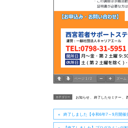
ページ
1
/
2
ズーム
カテゴリー
お知らせ
、
終了したセミナー
、
終了しました【令和6年7～9月開催
【終了しました】プログラミング体験