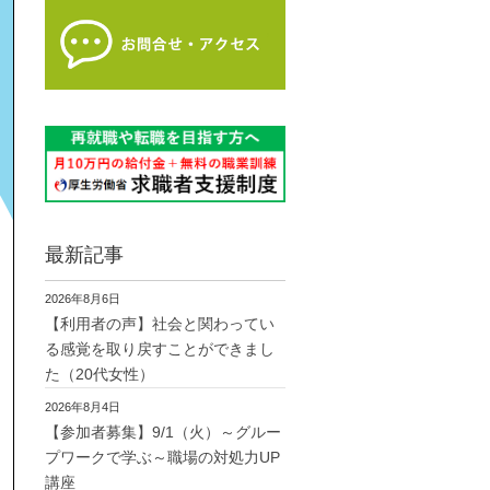
最新記事
2026年8月6日
【利用者の声】社会と関わってい
る感覚を取り戻すことができまし
た（20代女性）
2026年8月4日
【参加者募集】9/1（火）～グルー
プワークで学ぶ～職場の対処力UP
講座