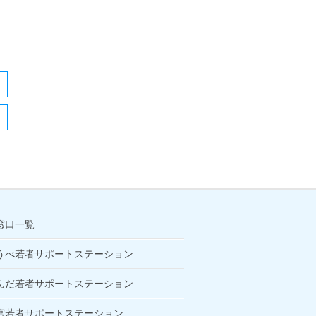
窓口一覧
うべ若者サポートステーション
んだ若者サポートステーション
宮若者サポートステーション