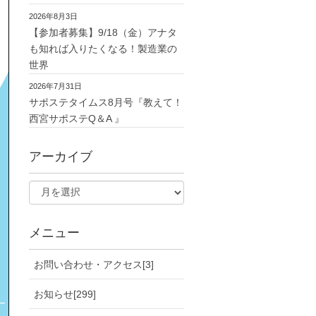
2026年8月3日
【参加者募集】9/18（金）アナタ
も知れば入りたくなる！製造業の
世界
2026年7月31日
サポステタイムス8月号『教えて！
西宮サポステQ＆A 』
アーカイブ
メニュー
お問い合わせ・アクセス[3]
お知らせ[299]