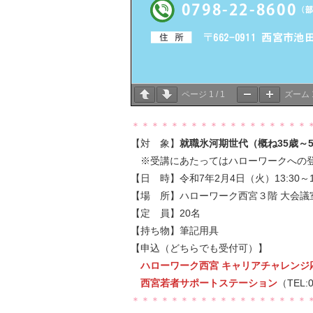
ページ
1
/
1
ズーム
＊＊＊＊＊＊＊＊＊＊＊＊＊＊＊＊＊＊
【対 象】
就職氷河期世代（概ね35歳～
※受講にあたってはハローワークへの登
【日 時】令和7年2月4日（火）13:30～15
【場 所】ハローワーク西宮３階 大会議
【定 員】20名
【持ち物】筆記用具
【申込（どちらでも受付可）】
ハローワーク西宮 キャリアチャレンジ応
西宮若者サポートステーション
（TEL:0
＊＊＊＊＊＊＊＊＊＊＊＊＊＊＊＊＊＊