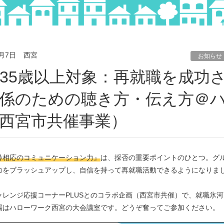
2月7日
西宮
お知らせ
係のための聴き方・伝え方＠
西宮市共催事業）
齢相応のコミュニケーション力』
は、採否の重要ポイントのひとつ。グ
力をブラッシュアップし、自信を持って再就職活動できるようになりま
レンジ応援コーナーPLUSとのコラボ企画（西宮市共催）で、就職氷河
場はハローワーク西宮の大会議室です。どうぞ奮ってご参加ください。