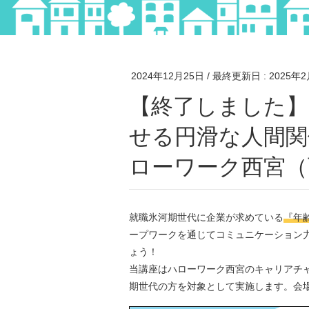
2024年12月25日
/ 最終更新日 :
2025年
【終了しました】35歳以上対象：再就職を成功さ
せる円滑な人間関
ローワーク西宮（
就職氷河期世代に企業が求めている
『年
ープワークを通じてコミュニケーション
ょう！
当講座はハローワーク西宮のキャリアチャ
期世代の方を対象として実施します。会