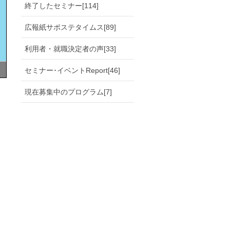
終了したセミナー[114]
広報紙サポステタイムス[89]
利用者・就職決定者の声[33]
セミナー･イベントReport[46]
現在募集中のプログラム[7]