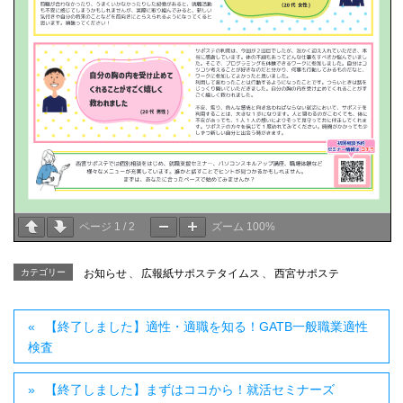
ページ
1
/
2
ズーム
100%
カテゴリー
お知らせ
、
広報紙サポステタイムス
、
西宮サポステ
【終了しました】適性・適職を知る！GATB一般職業適性
検査
【終了しました】まずはココから！就活セミナーズ