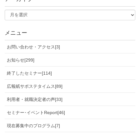
メニュー
お問い合わせ・アクセス[3]
お知らせ[299]
終了したセミナー[114]
広報紙サポステタイムス[89]
利用者・就職決定者の声[33]
セミナー･イベントReport[46]
現在募集中のプログラム[7]