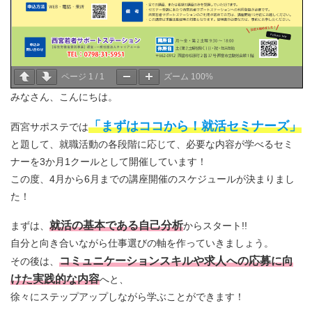
ページ
1
/
1
ズーム
100%
みなさん、こんにちは。
「まずはココから！就活セミナーズ」
西宮サポステでは
と題して、就職活動の各段階に応じて、必要な内容が学べるセミ
ナーを3か月1クールとして開催しています！
この度、4月から6月までの講座開催のスケジュールが決まりまし
た！
就活の基本である自己分析
まずは、
からスタート!!
自分と向き合いながら仕事選びの軸を作っていきましょう。
コミュニケーションスキルや求人への応募に向
その後は、
けた実践的な内容
へと、
徐々にステップアップしながら学ぶことができます！