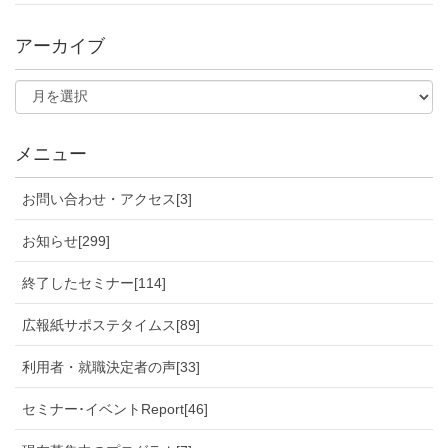
アーカイブ
メニュー
お問い合わせ・アクセス[3]
お知らせ[299]
終了したセミナー[114]
広報紙サポステタイムス[89]
利用者・就職決定者の声[33]
セミナー･イベントReport[46]