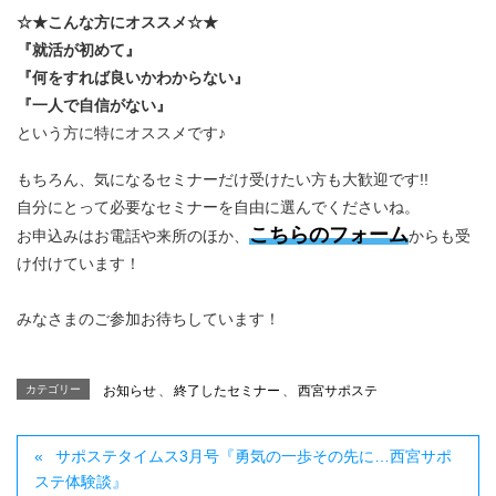
☆★こんな方にオススメ☆★
『就活が初めて』
『何をすれば良いかわからない』
『一人で自信がない』
という方に特にオススメです♪
もちろん、気になるセミナーだけ受けたい方も大歓迎です!!
自分にとって必要なセミナーを自由に選んでくださいね。
こちらのフォーム
お申込みはお電話や来所のほか、
からも受
け付けています！
みなさまのご参加お待ちしています！
カテゴリー
お知らせ
、
終了したセミナー
、
西宮サポステ
サポステタイムス3月号『勇気の一歩その先に…西宮サポ
ステ体験談』