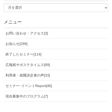
メニュー
お問い合わせ・アクセス[3]
お知らせ[299]
終了したセミナー[114]
広報紙サポステタイムス[89]
利用者・就職決定者の声[33]
セミナー･イベントReport[46]
現在募集中のプログラム[7]