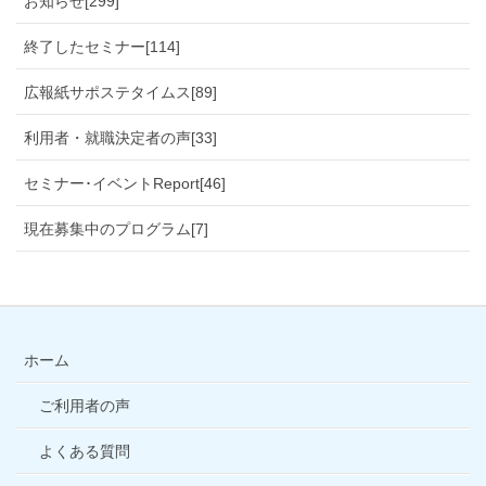
お知らせ[299]
終了したセミナー[114]
広報紙サポステタイムス[89]
利用者・就職決定者の声[33]
セミナー･イベントReport[46]
現在募集中のプログラム[7]
ホーム
ご利用者の声
よくある質問