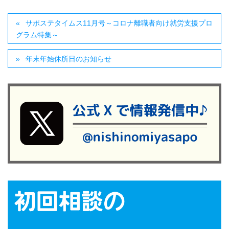
サポステタイムス11月号～コロナ離職者向け就労支援プロ
グラム特集～
年末年始休所日のお知らせ