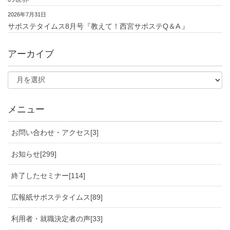
2026年7月31日
サポステタイムス8月号『教えて！西宮サポステQ＆A 』
アーカイブ
メニュー
お問い合わせ・アクセス[3]
お知らせ[299]
終了したセミナー[114]
広報紙サポステタイムス[89]
利用者・就職決定者の声[33]