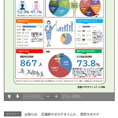
ページ
1
/
2
ズーム
100%
カテゴリー
お知らせ
、
広報紙サポステタイムス
、
西宮サポステ