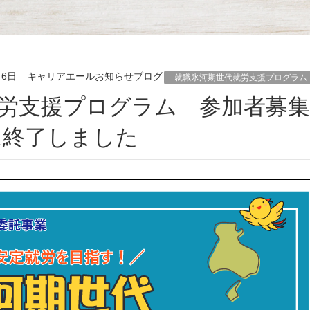
月6日
キャリアエールお知らせブログ
就職氷河期世代就労支援プログラム
は終了しました