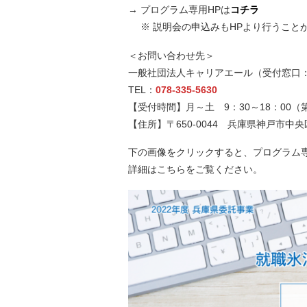
→ プログラム専用HPは
コチラ
※ 説明会の申込みもHPより行うこと
＜お問い合わせ先＞
一般社団法人キャリアエール（受付窓口
TEL：
078-335-5630
【受付時間】月～土 9：30～18：00
【住所】〒650-0044 兵庫県神戸市中央
下の画像をクリックすると、プログラム
詳細はこちらをご覧ください。