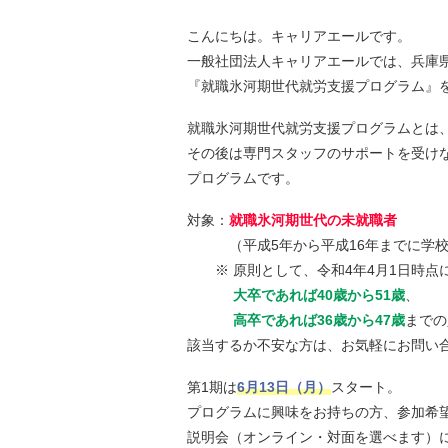
こんにちは。キャリアエールです。
一般社団法人キャリアエールでは、兵庫
『就職氷河期世代就労支援プログラム』
就職氷河期世代就労支援プログラムとは
その後は専門スタッフのサポートを受け
プログラムです。
対象：
就職氷河期世代の未就職者
（平成5年から平成16年までに学校
※ 原則として、令和4年4月1日時点
大卒であれば40歳から51歳
、
高卒であれば36歳から47歳
までの
該当するか不安な方は、お気軽にお問い
第1期は
6月13日（月）
スタート。
プログラムに興味をお持ちの方、参加希
説明会（オンライン・対面を選べます）