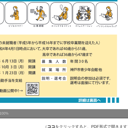
100%
（
ココ
をクリックすると、PDF形式で開きます