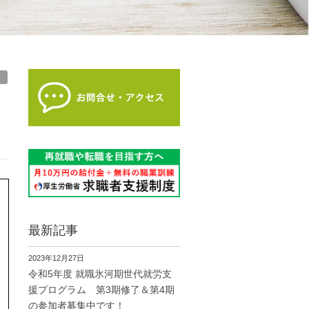
最新記事
2023年12月27日
令和5年度 就職氷河期世代就労支
援プログラム 第3期修了＆第4期
の参加者募集中です！