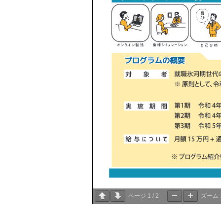
ページ
1
/
2
ズーム