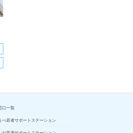
窓口一覧
うべ若者サポートステーション
んだ若者サポートステーション