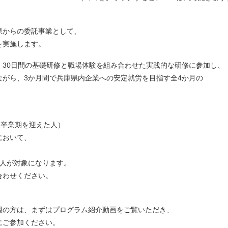
県からの委託事業として、
を実施します。
、30日間の基礎研修と職場体験を組み合わせた実践的な研修に参加し、
ながら、3か月間で兵庫県内企業への安定就労を目指す全4か月の
卒業期を迎えた人）
において、
人が対象になります。
合わせください。
望の方は、まずはプログラム紹介動画をご覧いただき、
にご参加ください。