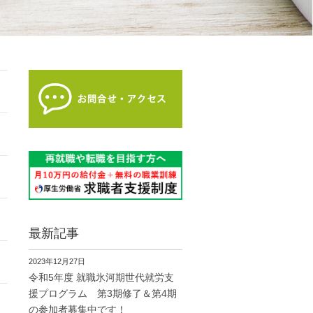
最新記事
2023年12月27日
令和5年度 就職氷河期世代就労支
援プログラム 第3期修了＆第4期
の参加者募集中です！