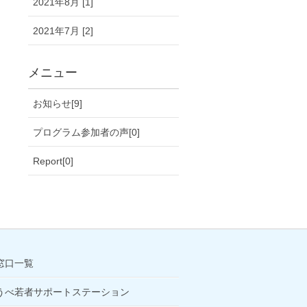
2021年8月 [1]
2021年7月 [2]
メニュー
お知らせ[9]
プログラム参加者の声[0]
Report[0]
窓口一覧
うべ若者サポートステーション