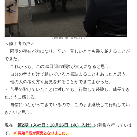
＜面接対策（ロールプレイ）＞
＜修了者の声＞
・ 同期の存在が力になり、辛い・苦しいときも乗り越えることが
できた。
これからも、この30日間の経験が支えになると思う。
・ 自分の考えだけで動いていると煮詰まることもあったと思う。
他の人の考え方や意見を知ることができてよかった。
・ 苦手で避けていたことに対しても、行動して経験し、成長でき
たように感じる。
自信につながってきているので、このまま継続して行動してい
きたいと思う。
現在、
第2期（入社日：10月26日（水）入社）
の募集を行っていま
す。
※ 開始日程が変更となりました。