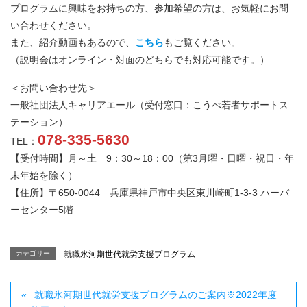
プログラムに興味をお持ちの方、参加希望の方は、お気軽にお問
い合わせください。
また、紹介動画もあるので、
こちら
もご覧ください。
（説明会はオンライン・対面のどちらでも対応可能です。）
＜お問い合わせ先＞
一般社団法人キャリアエール（受付窓口：こうべ若者サポートス
テーション）
078-335-5630
TEL：
【受付時間】月～土 9：30～18：00（第3月曜・日曜・祝日・年
末年始を除く）
【住所】〒650-0044 兵庫県神戸市中央区東川崎町1-3-3 ハーバ
ーセンター5階
カテゴリー
就職氷河期世代就労支援プログラム
就職氷河期世代就労支援プログラムのご案内※2022年度