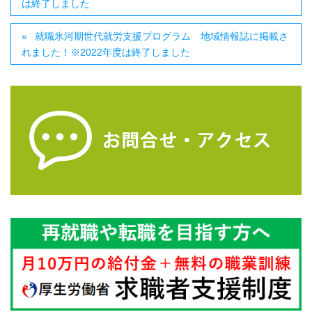
は終了しました
就職氷河期世代就労支援プログラム 地域情報誌に掲載さ
れました！※2022年度は終了しました