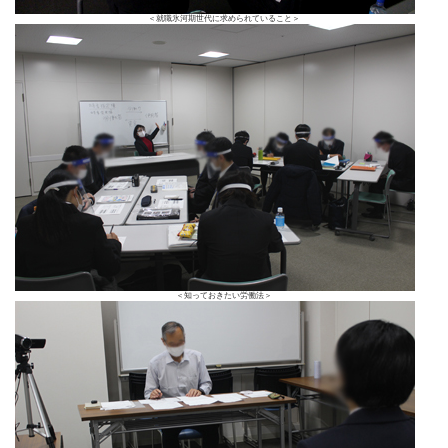
＜就職氷河期世代に求められていること＞
＜知っておきたい労働法＞