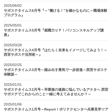
2025/06/02
サポステタイムス6月号『～”働ける！”を確かなものに～職場体験
プログラム』
2025/05/01
サポステタイムス5月号『就職力ＵＰ！パソコンスキルアップ講
座』
2025/03/28
サポステタイムス4月号『はたらく未来をイメージしてみよう！～
西宮サポステ活用術～』
2025/02/25
サポステタイムス3月号～踏み出す勇気で一歩前進～西宮サポステ
体験談～
2025/01/31
サポステタイムス2月号～卒業後の進路に悩んでいるアナタへ 西宮
サポステでこれからのこと一緒に考えてみませんか？～
2025/01/06
サポステタイムス1月号～Report！ポリテクセンター兵庫見学ツア