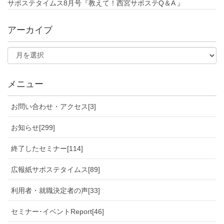
サポステタイムス8月号『教えて！西宮サポステQ＆A 』
アーカイブ
メニュー
お問い合わせ・アクセス[3]
お知らせ[299]
終了したセミナー[114]
広報紙サポステタイムス[89]
利用者・就職決定者の声[33]
セミナー･イベントReport[46]