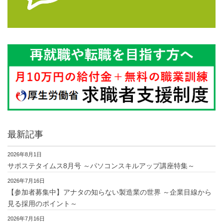
最新記事
2026年8月1日
サポステタイムス8月号 ～パソコンスキルアップ講座特集～
2026年7月16日
【参加者募集中】アナタの知らない製造業の世界 ～企業目線から
見る採用のポイント～
2026年7月16日