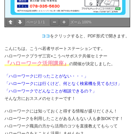
ページ
1
/
1
ズーム
100%
ココ
をクリックすると、PDF形式で開きます。
こんにちは。こうべ若者サポートステーションです。
ハローワークプラザ三宮×こうべサポステ共催セミナー
『ハローワーク活用講座』
の開催が決定しました。
「ハローワークに行ったことがない・・・」
「ハローワークには行くけど、何となく検索機を見てるだけ」
「ハローワークでどんなことが相談できるの？」
そんな方におススメのセミナーです！
ハローワークには知っておくと得する情報が盛りだくさん！
ハローワークを利用したことがある人もない人も参加OKです！
ハローワーク職員の方から活用のコツを直接教えてもらって
ハローワークをとことん活用しませんか？