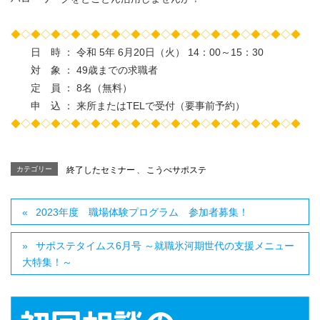
◆◇◆◇◆◇◆◇◆◇◆◇◆◇◆◇◆◇◆◇◆◇◆◇◆◇◆◇◆
日 時 ： 令和 5年 6月20日（火） 14：00～15：30
対 象 ： 49歳までの求職者
定 員 ： 8名（無料）
申 込 ： 来所またはTELで受付（要事前予約）
◆◇◆◇◆◇◆◇◆◇◆◇◆◇◆◇◆◇◆◇◆◇◆◇◆◇◆◇◆
カテゴリー
終了したセミナー
、
こうべサポステ
2023年度 職場体験プログラム 参加者募集！
サポステタイムス6月号 ～就職氷河期世代の支援メニュー
大特集！～