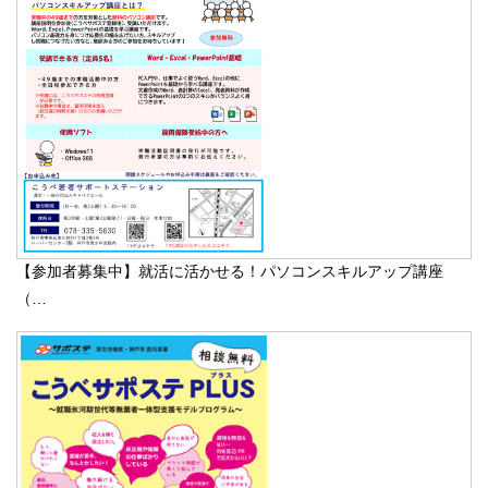
【参加者募集中】就活に活かせる！パソコンスキルアップ講座
（…