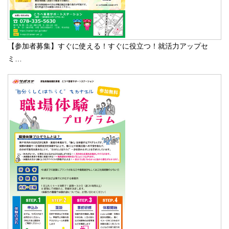
【参加者募集】すぐに使える！すぐに役立つ！就活力アップセ
ミ…