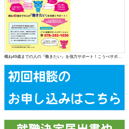
概ね49歳までの人の『働きたい』を強力サポート！こうべサポ…