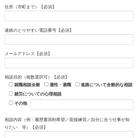
住所（市町まで）
【必須】
連絡のとりやすい電話番号
【必須】
メールアドレス
【必須】
相談目的（複数選択可）
【必須】
就職相談全般
適性・適職
進路について全般的な相談
就労についての心理相談
その他
相談内容（例：履歴書添削希望／面接練習／自分に合う仕事が知
りたい 等）
【必須】