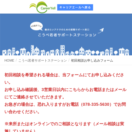
HOME
こうべ若者サポートステーション
初回相談お申し込みフォーム
初回相談を希望される場合は、当フォームにてお申し込みくださ
い。
お申し込み確認後、3営業日以内にこちらからお電話またはメール
にてご連絡させていただきます。
お急ぎの場合は、恐れ入りますがお電話（
078-335-5630
）でお問
い合わせください。
※来所またはオンラインでのご相談となります（メール相談は実
施していません）。