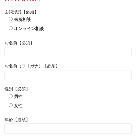
面談形態
【必須】
来所相談
オンライン相談
お名前
【必須】
お名前（フリガナ）
【必須】
性別
【必須】
男性
女性
年齢
【必須】