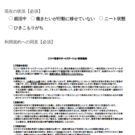
現在の状況
【必須】
就活中
働きたいが行動に移せていない
ニート状態
ひきこもりがち
利用規約への同意
【必須】