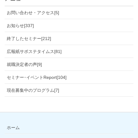
お問い合わせ・アクセス[5]
お知らせ[337]
終了したセミナー[212]
広報紙サポステタイムス[81]
就職決定者の声[9]
セミナー･イベントReport[104]
現在募集中のプログラム[7]
ホーム