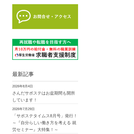
最新記事
2026年8月4日
さんだサポステはお盆期間も開所
しています！
2026年7月29日
「サポステタイムス8月号」発行！
～『自分らしい働き方を考える 就
労セミナー』大特集！～