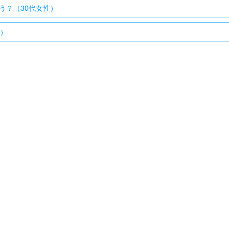
う？（30代女性）
性）