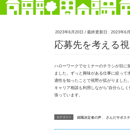
2023年6月20日
/ 最終更新日 :
2023年6
応募先を考える
ハローワークでセミナーのチラシが目に
ました。ずっと興味がある仕事に絞って
適性を知ったことで視野が拡がりました
キャリア相談も利用しながら“自分らしく
張っています。
カテゴリー
就職決定者の声
、
さんだサポス