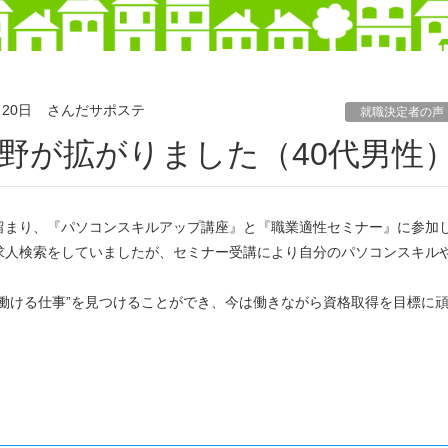
月20日
さんだサポステ
就職決定者の声
視野が拡がりました（40代男性
留まり、『パソコンスキルアップ講座』と『職業適性セミナー』に参加
求人検索をしていましたが、セミナー受講により自分のパソコンスキル
。
働ける仕事”を見つけることができ、今は働きながら資格取得を目標に
テ