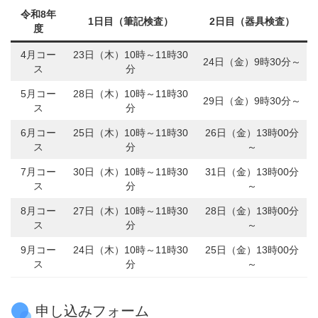
令和8年
1日目（筆記検査）
2日目（器具検査）
度
4月コー
23日（木）10時～11時30
24日（金）9時30分～
ス
分
5月コー
28日（木）10時～11時30
29日（金）9時30分～
ス
分
6月コー
25日（木）10時～11時30
26日（金）13時00分
ス
分
～
7月コー
30日（木）10時～11時30
31日（金）13時00分
ス
分
～
8月コー
27日（木）10時～11時30
28日（金）13時00分
ス
分
～
9月コー
24日（木）10時～11時30
25日（金）13時00分
ス
分
～
申し込みフォーム