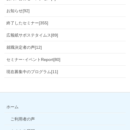
お知らせ[92]
終了したセミナー[355]
広報紙サポステタイムス[89]
就職決定者の声[12]
セミナー･イベントReport[80]
現在募集中のプログラム[11]
ホーム
ご利用者の声