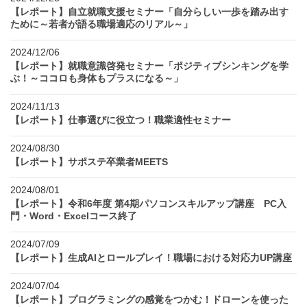
【レポート】自立就職支援セミナー「自分らしい一歩を踏み出す
ために～若者が語る職場適応のリアル～」
2024/12/06
【レポート】就職意識啓発セミナー「ポジティブシンキングを学
ぶ！～ココロも身体もプラスになる～」
2024/11/13
【レポート】仕事選びに役立つ！職業適性セミナー
2024/08/30
【レポート】サポステ卒業者MEETS
2024/08/01
【レポート】令和6年度 第4期パソコンスキルアップ講座 PC入
門・Word・Excelコース終了
2024/07/09
【レポート】生成AIとロールプレイ！職場における対応力UP講座
2024/07/04
【レポート】プログラミングの感覚をつかむ！ドローンを使った