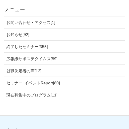
メニュー
お問い合わせ・アクセス[1]
お知らせ[92]
終了したセミナー[355]
広報紙サポステタイムス[89]
就職決定者の声[12]
セミナー･イベントReport[80]
現在募集中のプログラム[11]