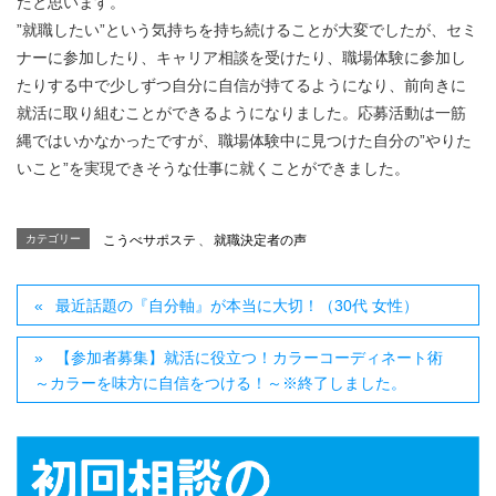
たと思います。
”就職したい”という気持ちを持ち続けることが大変でしたが、セミ
ナーに参加したり、キャリア相談を受けたり、職場体験に参加し
たりする中で少しずつ自分に自信が持てるようになり、前向きに
就活に取り組むことができるようになりました。応募活動は一筋
縄ではいかなかったですが、職場体験中に見つけた自分の”やりた
いこと”を実現できそうな仕事に就くことができました。
カテゴリー
こうべサポステ
、
就職決定者の声
最近話題の『自分軸』が本当に大切！（30代 女性）
【参加者募集】就活に役立つ！カラーコーディネート術
～カラーを味方に自信をつける！～※終了しました。