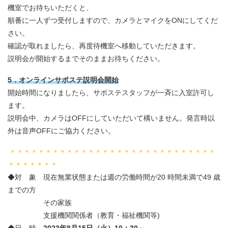
機室でお待ちいただくと、
順番に一人ずつ受付しますので、カメラとマイクをONにしてくだ
さい。
確認が取れましたら、再度待機室へ移動していただきます。
説明会が開始するまでそのままお待ちください。
5．オンラインサポステ説明会開始
開始時間になりましたら、サポステスタッフが一斉に入室許可し
ます。
説明会中、カメラはOFFにしていただいて構いません。発言時以
外は音声OFFにご協力ください。
＊＊＊＊＊＊＊＊＊＊＊＊＊＊＊＊＊＊＊＊＊＊＊＊＊＊＊＊＊
＊＊＊＊＊＊＊
◆対 象 現在無業状態または週の労働時間が20 時間未満で49 歳
までの方
その家族
支援機関関係者（教育・福祉機関等)