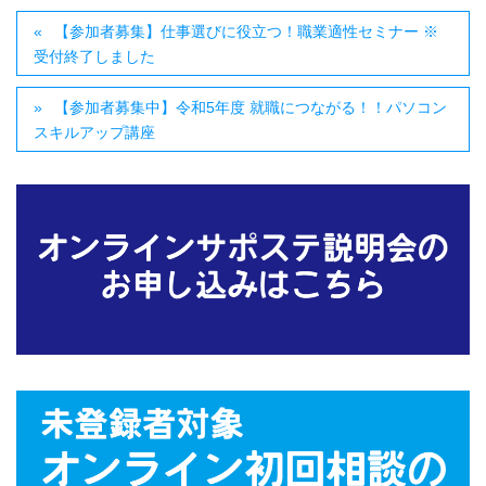
【参加者募集】仕事選びに役立つ！職業適性セミナー ※
受付終了しました
【参加者募集中】令和5年度 就職につながる！！パソコン
スキルアップ講座