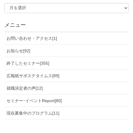
メニュー
お問い合わせ・アクセス[1]
お知らせ[92]
終了したセミナー[355]
広報紙サポステタイムス[89]
就職決定者の声[12]
セミナー･イベントReport[80]
現在募集中のプログラム[11]