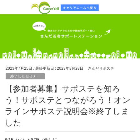
2023年7月25日
/ 最終更新日 :
2023年8月28日
さんだサポステ
終了したセミナー
【参加者募集】サポステを知ろ
う！サポステとつながろう！オン
ラインサポステ説明会※終了しま
した
8/15（火）と8/25（金）
に