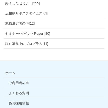
終了したセミナー[355]
広報紙サポステタイムス[89]
就職決定者の声[12]
セミナー･イベントReport[80]
現在募集中のプログラム[11]
ホーム
ご利用者の声
よくある質問
職員採用情報