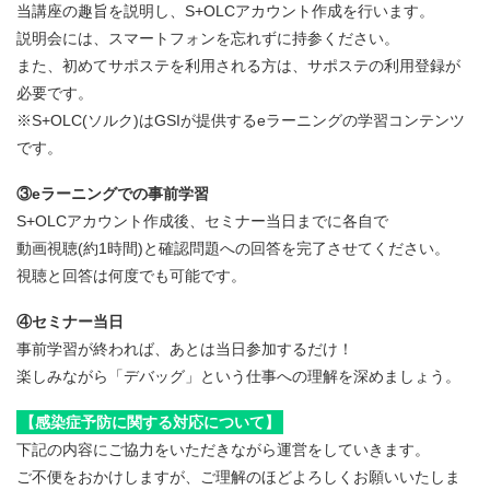
当講座の趣旨を説明し、S+OLCアカウント作成を行います。
説明会には、スマートフォンを忘れずに持参ください。
また、初めてサポステを利用される方は、サポステの利用登録が
必要です。
※S+OLC(ソルク)はGSIが提供するeラーニングの学習コンテンツ
です。
③eラーニングでの事前学習
S+OLCアカウント作成後、セミナー当日までに各自で
動画視聴(約1時間)と確認問題への回答を完了させてください。
視聴と回答は何度でも可能です。
④セミナー当日
事前学習が終われば、あとは当日参加するだけ！
楽しみながら「デバッグ」という仕事への理解を深めましょう。
【感染症予防に関する対応について】
下記の内容にご協力をいただきながら運営をしていきます。
ご不便をおかけしますが、ご理解のほどよろしくお願いいたしま