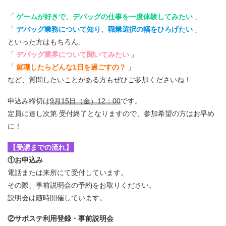
「
ゲームが好きで、デバッグの仕事を一度体験してみたい
」
「
デバッグ業務について知り、職業選択の幅をひろげたい
」
といった方はもちろん、
「
デバッグ業界について聞いてみたい
」
「
就職したらどんな1日を過ごすの？
」
など、質問したいことがある方もぜひご参加くださいね！
申込み締切は
9月15日（金）12：00
です。
定員に達し次第 受付終了となりますので、参加希望の方はお早め
に！
【受講までの流れ】
①お申込み
電話または来所にて受付しています。
その際、事前説明会の予約をお取りください。
説明会は随時開催しています。
②サポステ利用登録・事前説明会