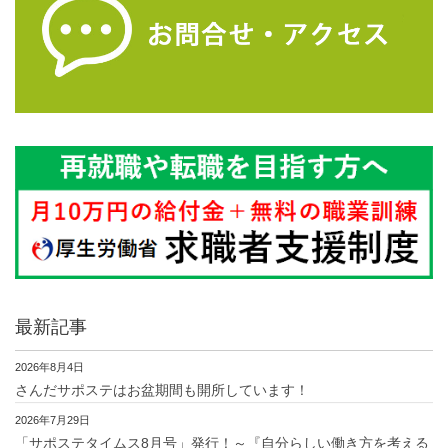
最新記事
2026年8月4日
さんだサポステはお盆期間も開所しています！
2026年7月29日
「サポステタイムス8月号」発行！～『自分らしい働き方を考える