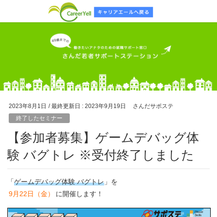
2023年8月1日
/ 最終更新日 :
2023年9月19日
さんだサポステ
終了したセミナー
【参加者募集】ゲームデバッグ体
験 バグトレ ※受付終了しました
「
ゲームデバッグ体験 バグトレ
」を
9月22日（金）
に開催します！