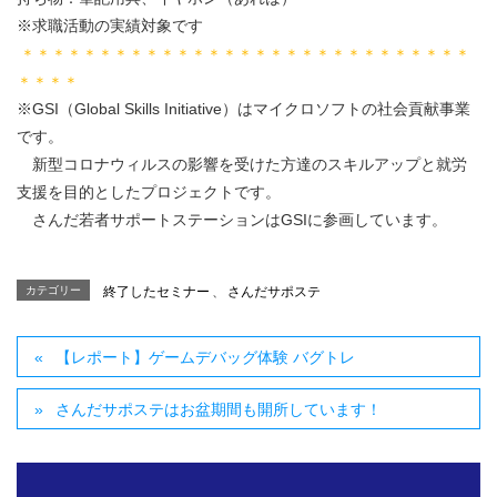
※求職活動の実績対象です
＊＊＊＊＊＊＊＊＊＊＊＊＊＊＊＊＊＊＊＊＊＊＊＊＊＊＊＊＊
＊＊＊＊
※GSI（Global Skills Initiative）はマイクロソフトの社会貢献事業
です。
新型コロナウィルスの影響を受けた方達のスキルアップと就労
支援を目的としたプロジェクトです。
さんだ若者サポートステーションはGSIに参画しています。
カテゴリー
終了したセミナー
、
さんだサポステ
【レポート】ゲームデバッグ体験 バグトレ
さんだサポステはお盆期間も開所しています！