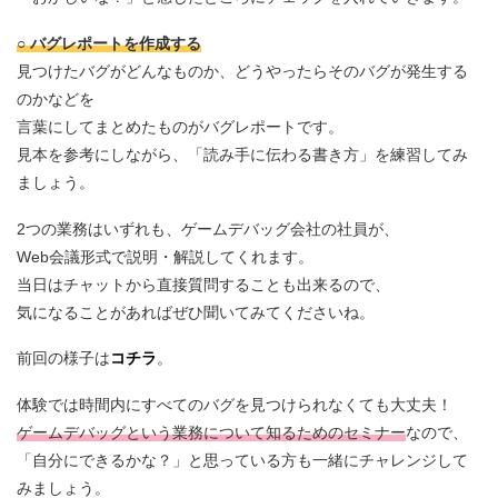
○ バグレポートを作成する
見つけたバグがどんなものか、どうやったらそのバグが発生する
のかなどを
言葉にしてまとめたものがバグレポートです。
見本を参考にしながら、「読み手に伝わる書き方」を練習してみ
ましょう。
2つの業務はいずれも、ゲームデバッグ会社の社員が、
Web会議形式で説明・解説してくれます。
当日はチャットから直接質問することも出来るので、
気になることがあればぜひ聞いてみてくださいね。
前回の様子は
コチラ
。
体験では時間内にすべてのバグを見つけられなくても大丈夫！
ゲームデバッグという業務について知るためのセミナー
なので、
「自分にできるかな？」と思っている方も一緒にチャレンジして
みましょう。