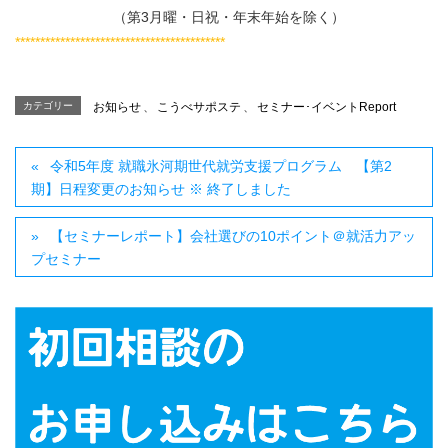
（第3月曜・日祝・年末年始を除く）
******************************************
カテゴリー
お知らせ
、
こうべサポステ
、
セミナー･イベントReport
令和5年度 就職氷河期世代就労支援プログラム 【第2
期】日程変更のお知らせ ※ 終了しました
【セミナーレポート】会社選びの10ポイント＠就活力アッ
プセミナー