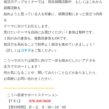
就活力アップセミナーでは、現在就職活動中、もしくはこれから
就職活動を
始めようと思っている人を対象に、就職活動にきっと役立つ内容
を
テーマに分けてお伝えします。
受けたいテーマを自由にお選びください！参加は無料です。
１回のみの参加も、複数回参加もOKです。
就活力を高めることで効率よく就活を進めていきましょう！
（詳しくは
コチラ
をご覧ください）
こうべサポステは就労に向けて一歩を踏みだしたいアナタを
全力でサポートします！
何か気になることや、聞いてみたいことなどがありましたら、
お気軽にお問い合わせください。
******************************************
こうべ若者サポートステーション
【T E L】
078-335-5630
【受付時間】 月～土 9：30～18：00