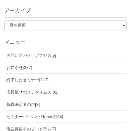
アーカイブ
メニュー
お問い合わせ・アクセス[5]
お知らせ[337]
終了したセミナー[212]
広報紙サポステタイムス[81]
就職決定者の声[9]
セミナー･イベントReport[104]
現在募集中のプログラム[7]