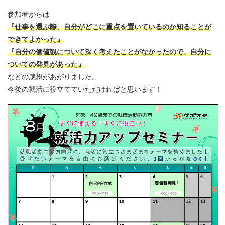
参加者からは
『仕事を選ぶ際、自分がどこに重点を置いているのか知ることが
できてよかった』
『自分の価値観について深く考えたことがなかったので、自分に
ついての発見があった』
などの感想があがりました。
今後の就活に役立てていただければと思います！