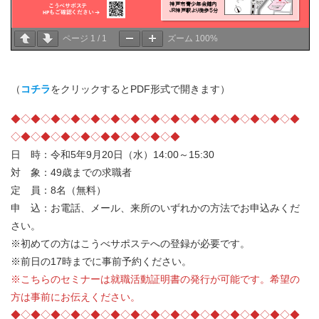
ページ
1
/
1
ズーム
100%
（
コチラ
をクリックするとPDF形式で開きます）
◆◇◆◇◆◇◆◇◆◇◆◇◆◇◆◇◆◇◆◇◆◇◆◇◆◇◆◇◆
◇◆◇◆◇◆◇◆◇◆◆◇◆◇◆◇◆
日 時：令和5年9月20日（水）14:00～15:30
対 象：49歳までの求職者
定 員：8名（無料）
申 込：お電話、メール、来所のいずれかの方法でお申込みくだ
さい。
※初めての方はこうべサポステへの登録が必要です。
※前日の17時までに事前予約ください。
※こちらのセミナーは就職活動証明書の発行が可能です。希望の
方は事前にお伝えください。
◆◇◆◇◆◇◆◇◆◇◆◇◆◇◆◇◆◇◆◇◆◇◆◇◆◇◆◇◆