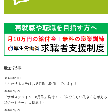
最新記事
2026年8月4日
さんだサポステはお盆期間も開所しています！
2026年7月29日
「サポステタイムス8月号」発行！～『自分らしい働き方を考える
就労セミナー』大特集！～
2026年7月29日