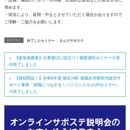
努めます。
・状況により、延期・中止とさせていただく場合がありますので
ご理解・ご協力をお願いします。
カテゴリー
終了したセミナー
、
さんだサポステ
【参加者募集】仕事選びに役立つ！職業適性セミナー※受
付終了しました
【締切間近！】令和5年度 猪名川町 就職氷河期世代就労サ
ポート事業『就職につながる！パソコンスキルUPセミナー』
※終了しました