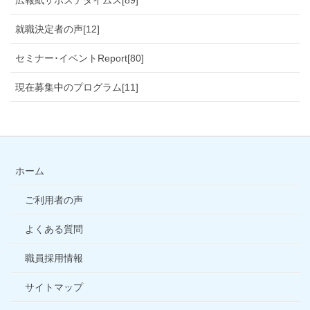
広報紙サポステタイムス[89]
就職決定者の声[12]
セミナー･イベントReport[80]
現在募集中のプログラム[11]
ホーム
ご利用者の声
よくある質問
職員採用情報
サイトマップ