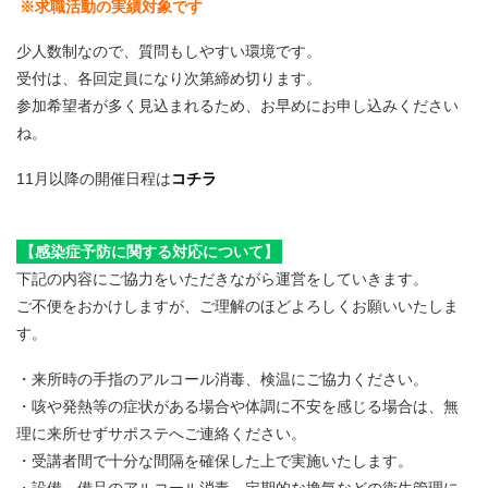
※求職活動の実績対象です
少人数制なので、質問もしやすい環境です。
受付は、各回定員になり次第締め切ります。
参加希望者が多く見込まれるため、お早めにお申し込みください
ね。
11月以降の開催日程は
コチラ
【感染症予防に関する対応について】
下記の内容にご協力をいただきながら運営をしていきます。
ご不便をおかけしますが、ご理解のほどよろしくお願いいたしま
す。
・来所時の手指のアルコール消毒、検温にご協力ください。
・咳や発熱等の症状がある場合や体調に不安を感じる場合は、無
理に来所せずサポステへご連絡ください。
・受講者間で十分な間隔を確保した上で実施いたします。
・設備、備品のアルコール消毒、定期的な換気などの衛生管理に