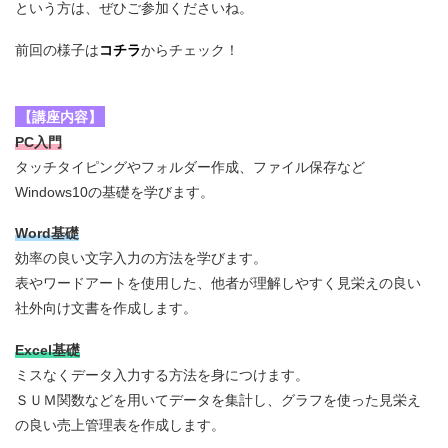
という方は、ぜひご参加くださいね。
前回の様子は
コチラ
からチェック！
【講座内容】
PC入門
タッチタイピングやフォルダー作成、ファイル保存など
Windows10の基礎を学びます。
Word基礎
効率の良い文字入力の方法を学びます。
表やワードアートを使用した、他者が理解しやすく見栄えの良い
社外向け文書を作成します。
Excel基礎
ミスなくデータ入力する方法を身につけます。
ＳＵＭ関数などを用いてデータを集計し、グラフを使った見栄え
の良い売上管理表を作成します。