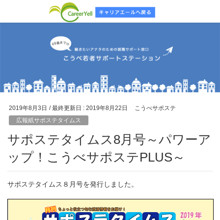
2019年8月3日
/ 最終更新日 :
2019年8月22日
こうべサポステ
広報紙サポステタイムス
サポステタイムス8月号～パワーア
ップ！こうべサポステPLUS～
サポステタイムス８月号を発行しました。