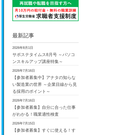
最新記事
2026年8月1日
サポステタイムス8月号 ～パソコ
ンスキルアップ講座特集～
2026年7月16日
【参加者募集中】アナタの知らな
い製造業の世界 ～企業目線から見
る採用のポイント～
2026年7月16日
【参加者募集】自分に合った仕事
がわかる！職業適性検査
2026年7月15日
【参加者募集】すぐに使える！す