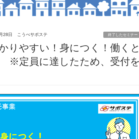
5月28日
こうべサポステ
終了したセミナー
 ※定員に達したため、受付