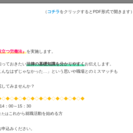
（
コチラ
をクリックするとPDF形式で開きます
役立つ労働法』
を実施します。
知っておきたい
法律の基礎知識を分かりやすく
お伝えします。
こんなはずじゃなかった…」という思いや職場とのミスマッチも
認してみませんか？
◆◇◆◇◆◇◆◇◆◇◆◇◆◇◆◇◆◇◆◇◆
4：00～15：30
これから就職活動を始める方
または
申込みください。