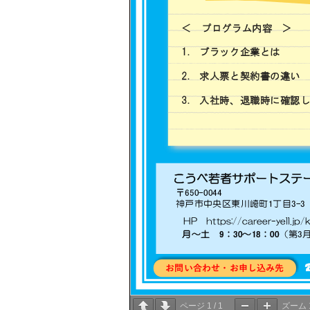
ページ
1
/
1
ズーム