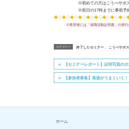
※初めての方はこうべサポステへ
※前日の17時までに事前予約
◆◇◆◇◆◇◆◇◆◇◆◇◆◇◆◇◆◇
※希望者には「就職活動証明書」の発行
カテゴリー
終了したセミナー
、
こうべサポ
【セミナーレポート】証明写真のポ
【参加者募集】面接がうまくいく！
ホーム