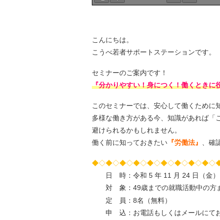
こんにちは。
こうべ若者サポートステーションです。
セミナーのご案内です！
『分かりやすい！身につく！働くときに
このセミナーでは、安心して働くために
多様な働き方がある今、知識があれば「
避けられるかもしれません。
働く前に知っておきたい
『労働法』
、確
◆◇◆◇◆◇◆◇◆◇◆◇◆◇◆◇◆◇
日 時：令和 5 年 11 月 24 日（金）1
対 象：49歳までの就職活動中の方
定 員：8名（無料）
申 込：お電話もしくはメールにてお