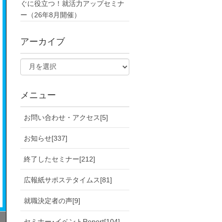
ぐに役立つ！就活力アップセミナ
ー（26年8月開催）
アーカイブ
メニュー
お問い合わせ・アクセス[5]
お知らせ[337]
終了したセミナー[212]
広報紙サポステタイムス[81]
就職決定者の声[9]
セミナー･イベントReport[104]