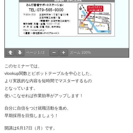
ページ
1
/
2
ズーム
100%
このセミナーでは、
vlookup関数とピボットテーブルを中心とした、
より実践的な内容を短時間でマスターするもの
となっています。
使いこなせれば作業効率がアップします！
自分に自信をつけ就職活動を進め、
早期採用を目指しましょう！
開講は6月17日（月）です。