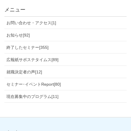
メニュー
お問い合わせ・アクセス[1]
お知らせ[92]
終了したセミナー[355]
広報紙サポステタイムス[89]
就職決定者の声[12]
セミナー･イベントReport[80]
現在募集中のプログラム[11]