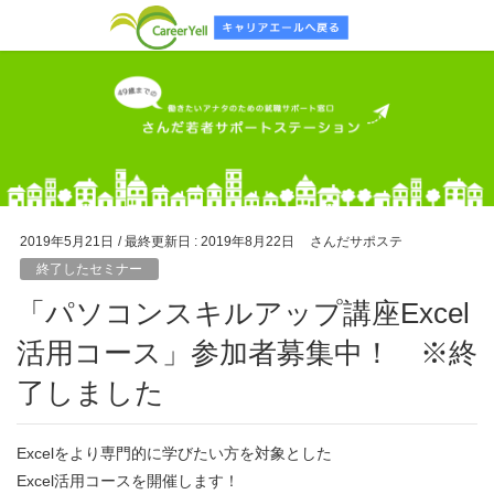
2019年5月21日
/ 最終更新日 :
2019年8月22日
さんだサポステ
終了したセミナー
「パソコンスキルアップ講座Excel
活用コース」参加者募集中！ ※終
了しました
Excelをより専門的に学びたい方を対象とした
Excel活用コースを開催します！