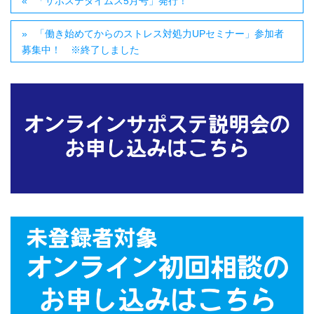
「サポステタイムス5月号」発行！
「働き始めてからのストレス対処力UPセミナー」参加者
募集中！ ※終了しました