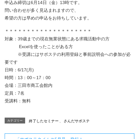
申込み締切は6月14日（金）13時です。
問い合わせが多く見込まれますので、
希望の方は早めの申込をお待ちしています。
＊＊＊＊＊＊＊＊＊＊＊＊＊＊＊＊＊＊＊＊
対象：39歳までの現在無業状態にある求職活動中の方
Excelを使ったことがある方
※受講にはサポステの利用登録と事前説明会への参加が必
要です
日時：6/17(月)
時間：13：00～17：00
会場：三田市商工会館内
定員：7名
受講料：無料
カテゴリー
終了したセミナー
、
さんだサポステ