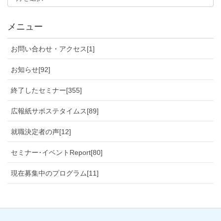
メニュー
お問い合わせ・アクセス[1]
お知らせ[92]
終了したセミナー[355]
広報紙サポステタイムス[89]
就職決定者の声[12]
セミナー･イベントReport[80]
現在募集中のプログラム[11]