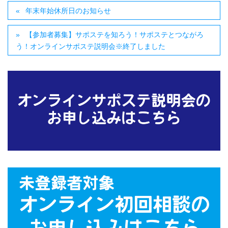
年末年始休所日のお知らせ
【参加者募集】サポステを知ろう！サポステとつながろ
う！オンラインサポステ説明会※終了しました