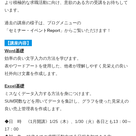
より積極的な求職活動に向け、意欲のある方の受講をお待ちして
います。
過去の講座の様子は、ブログメニューの
「
セミナー・イベントReport
」からご覧いただけます！
【講座内容】
Word基礎
効率の良い文字入力の方法を学びます。
表やワードアートを使用した、他者が理解しやすく見栄えの良い
社外向け文書を作成します。
Excel基礎
ミスなくデータ入力する方法を身につけます。
SUM関数などを用いてデータを集計し、グラフを使った見栄えの
良い売上管理表を作成します。
◆日 時 《1月開講》1/25（木）、1/30（火）各日とも13：00～
17：00