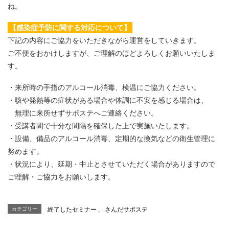
ね。
【感染症予防に関する対応について】
下記の内容にご協力をいただきながら運営をしていきます。
ご不便をおかけしますが、ご理解のほどよろしくお願いいたしま
す。
・来所時の手指のアルコール消毒、検温にご協力ください。
・咳や発熱等の症状がある場合や体調に不安を感じる場合は、
無理に来所せずサポステへご連絡ください。
・受講者間で十分な間隔を確保した上で実施いたします。
・設備、備品のアルコール消毒、定期的な換気などの衛生管理に
努めます。
・状況により、延期・中止とさせていただく場合がありますので
ご理解・ご協力をお願いします。
カテゴリー
終了したセミナー
、
さんだサポステ