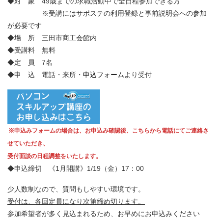
◆対 象 49歳までの求職活動中で全日程参加できる方
※受講にはサポステの利用登録と事前説明会への参加
が必要です
◆場 所 三田市商工会館内
◆受講料 無料
◆定 員 7名
◆申 込 電話・来所・
申込フォーム
より受付
※申込みフォームの場合は、お申込み確認後、こちらから電話にてご連絡さ
せていただき、
受付面談の日程調整をいたします。
◆申込締切 《1月開講》1/19（金）17：00
少人数制なので、質問もしやすい環境です。
受付は、各回定員になり次第締め切ります。
参加希望者が多く見込まれるため、お早めにお申込みください