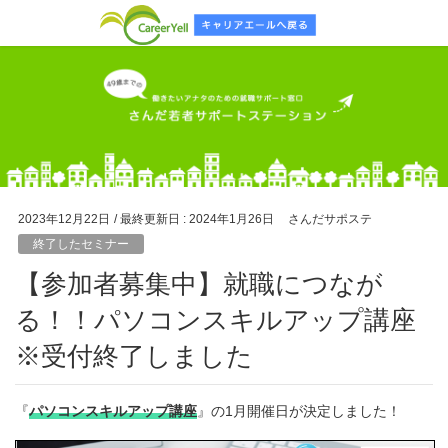
2023年12月22日
/ 最終更新日 :
2024年1月26日
さんだサポステ
終了したセミナー
【参加者募集中】就職につなが
る！！パソコンスキルアップ講座
※受付終了しました
『
パソコンスキルアップ講座
』の1月開催日が決定しました！