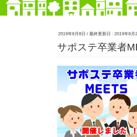
2019年8月8日
/ 最終更新日 :
2019年8月
サポステ卒業者M