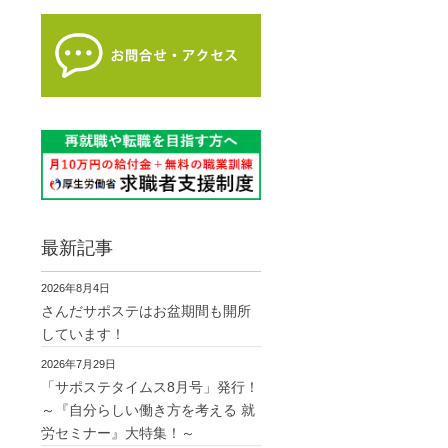
最新記事
2026年8月4日
さんだサポステはお盆期間も開所
しています！
2026年7月29日
「サポステタイムス8月号」発行！
～『自分らしい働き方を考える 就
労セミナー』大特集！～