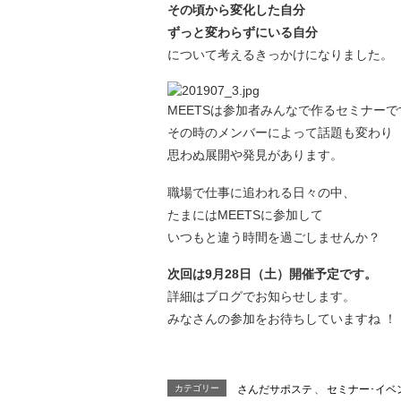
その頃から変化した自分
ずっと変わらずにいる自分
について考えるきっかけになりました。
MEETSは参加者みんなで作るセミナーで
その時のメンバーによって話題も変わり
思わぬ展開や発見があります。
職場で仕事に追われる日々の中、
たまにはMEETSに参加して
いつもと違う時間を過ごしませんか？
次回は9月28日（土）開催予定です。
詳細はブログでお知らせします。
みなさんの参加をお待ちしていますね ！
カテゴリー
さんだサポステ
、
セミナー･イベン