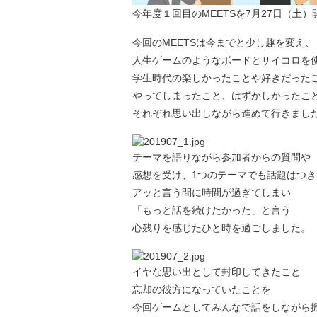
今年度１回目のMEETSを7月27日（土）
今回のMEETSは今までと少し趣を変え、
人生ゲームのようなボードとサイコロを
学生時代の楽しかったことや好きだった
やってしまったこと、はずかしかったこ
それぞれ思い出しながら進めて行きまし
テーマを語りながら参加者からの質問や
感想を受け、1つのテーマでも話題はつき
アッと言う間に時間が過ぎてしまい
「もっと話を続けたかった」と言う
心残りを感じたひと時を過ごしました。
イヤな思い出として封印してきたこと
忘却の彼方になっていたことを
今回ゲームとしてみんなで話をしながら