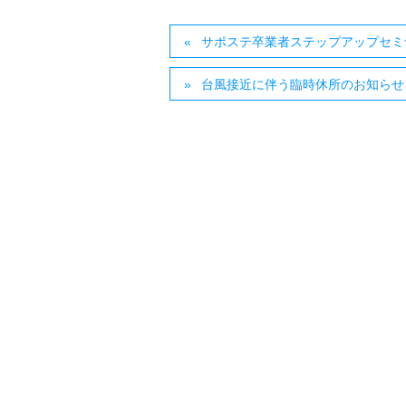
サポステ卒業者ステップアップセミ
台風接近に伴う臨時休所のお知らせ