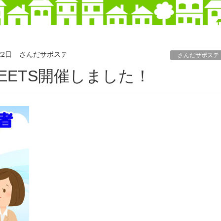
22日
さんだサポステ
さんだサポステ
EETS開催しました！