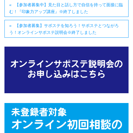
【参加者募集中】見た目と話し方で自信を持って面接に臨
む！『印象力アップ講座』※終了しました
【参加者募集】サポステを知ろう！サポステとつながろ
う！オンラインサポステ説明会※終了しました