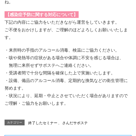
ね。
【感染症予防に関する対応について】
下記の内容にご協力をいただきながら運営をしていきます。
ご不便をおかけしますが、ご理解のほどよろしくお願いいたしま
す。
・来所時の手指のアルコール消毒、検温にご協力ください。
・咳や発熱等の症状がある場合や体調に不安を感じる場合は、
無理に来所せずサポステへご連絡ください。
・受講者間で十分な間隔を確保した上で実施いたします。
・設備、備品のアルコール消毒、定期的な換気などの衛生管理に
努めます。
・状況により、延期・中止とさせていただく場合がありますので
ご理解・ご協力をお願いします。
カテゴリー
終了したセミナー
、
さんだサポステ