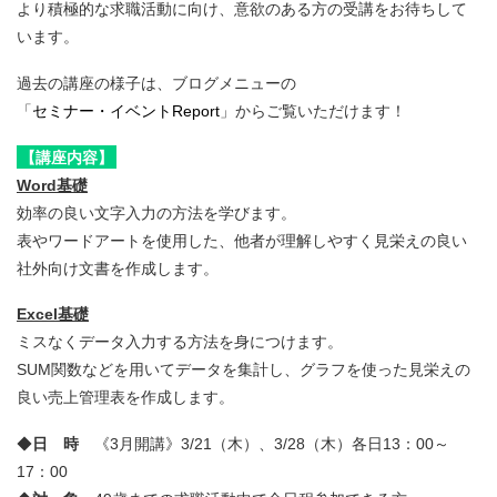
より積極的な求職活動に向け、意欲のある方の受講をお待ちして
います。
過去の講座の様子は、ブログメニューの
「
セミナー・イベントReport
」からご覧いただけます！
【講座内容】
Word基礎
効率の良い文字入力の方法を学びます。
表やワードアートを使用した、他者が理解しやすく見栄えの良い
社外向け文書を作成します。
Excel基礎
ミスなくデータ入力する方法を身につけます。
SUM関数などを用いてデータを集計し、グラフを使った見栄えの
良い売上管理表を作成します。
◆
日 時
《3月開講》3/21（木）、3/28（木）各日13：00～
17：00