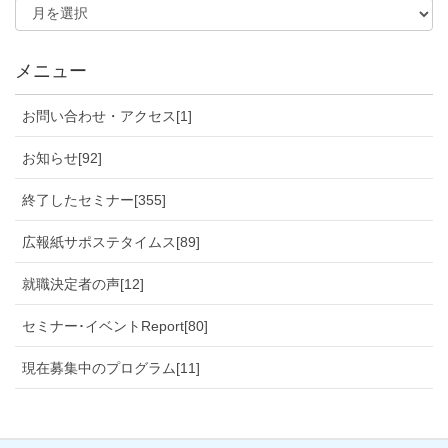
メニュー
お問い合わせ・アクセス[1]
お知らせ[92]
終了したセミナー[355]
広報紙サポステタイムス[89]
就職決定者の声[12]
セミナー･イベントReport[80]
現在募集中のプログラム[11]