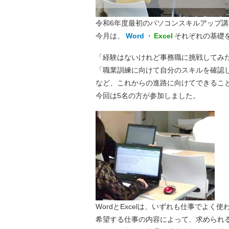
令和6年度最初のパソコンスキルアップ
今月は、
Word
・
Excel
それぞれの基礎
「経験はないけれど事務職に挑戦してみ
「職業訓練に向けて自分のスキルを確認
など、これからの進路に向けてできるこ
今回は5名の方が参加しました。
WordとExcelは、いずれも仕事でよく
希望する仕事の内容によって、求められ