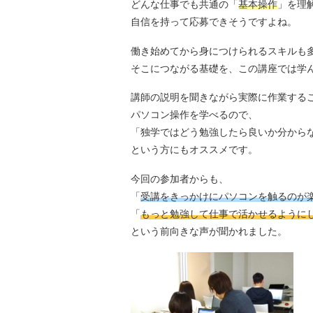
どんな仕事でも共通の「
基本操作
」を理
自信を持って応募できそうですよね。
働き始めてから身につけられるスキルも
そこにつながる基礎を、この講座では学
講師の説明を聞きながら実際に作業する
パソコン操作を学べるので、
「独学ではどう勉強したら良いか分から
という方にもオススメです。
今回の参加者からも、
「
受講をきっかけにパソコンを触るのが
「
もっと勉強して仕事で活かせるように
という前向きな声が聞かれました。