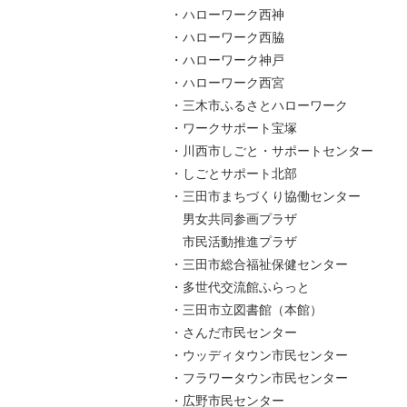
・ハローワーク西神
・ハローワーク西脇
・ハローワーク神戸
・ハローワーク西宮
・三木市ふるさとハローワーク
・ワークサポート宝塚
・川西市しごと・サポートセンター
・しごとサポート北部
・三田市まちづくり協働センター
男女共同参画プラザ
市民活動推進プラザ
・三田市総合福祉保健センター
・多世代交流館ふらっと
・三田市立図書館（本館）
・さんだ市民センター
・ウッディタウン市民センター
・フラワータウン市民センター
・広野市民センター