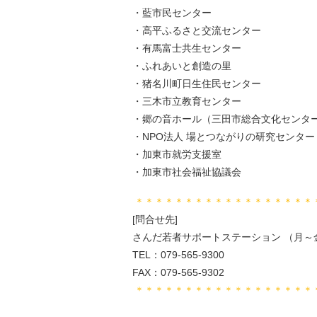
・藍市民センター
・高平ふるさと交流センター
・有馬富士共生センター
・ふれあいと創造の里
・猪名川町日生住民センター
・三木市立教育センター
・郷の音ホール（三田市総合文化センタ
・NPO法人 場とつながりの研究センター
・加東市就労支援室
・加東市社会福祉協議会
＊＊＊＊＊＊＊＊＊＊＊＊＊＊＊＊＊＊
[問合せ先]
さんだ若者サポートステーション （月～金9
TEL：079-565-9300
FAX：079-565-9302
＊＊＊＊＊＊＊＊＊＊＊＊＊＊＊＊＊＊