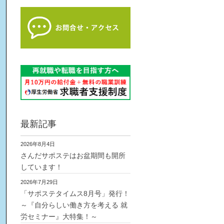
最新記事
2026年8月4日
さんだサポステはお盆期間も開所
しています！
2026年7月29日
「サポステタイムス8月号」発行！
～『自分らしい働き方を考える 就
労セミナー』大特集！～