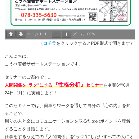
ページ
1
/
1
ズーム
100%
（
コチラ
をクリックするとPDF形式で開きます）
こんにちは。
こうべ若者サポートステーションです。
セミナーのご案内です。
『性格分析』
人間関係を“ラク”にする
セミナー
を令和6年6月
24日（月）に実施します！
このセミナーでは、簡単なワークを通して自分の『心の内』を知
ることで、
周りの人と楽にコミュニケーションを取るためのポイントを理解
することを目指します。
仕事をするうえでの『人間関係』を“ラク”にしたいすべての人にオ