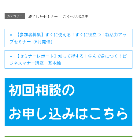
カテゴリー
終了したセミナー
、
こうべサポステ
【参加者募集】すぐに使える！すぐに役立つ！就活力アッ
プセミナー（6月開催）
【セミナーレポート】知って得する！学んで身につく！ビ
ジネスマナー講座 基本編