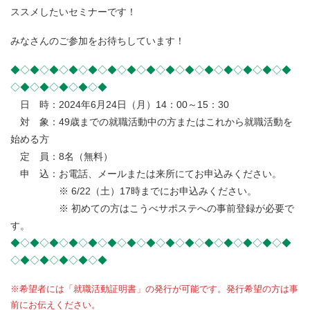
ススメしたいセミナーです！
みなさんのご参加をお待ちしています！
◆◇◆◇◆◇◆◇◆◇◆◇◆◇◆◇◆◇◆◇◆◇◆◇◆◇◆◇◆
◇◆◇◆◇◆◇◆◇◆
日 時：2024年6月24日（月）14：00～15：30
対 象：49歳までの就職活動中の方またはこれから就職活動を
始める方
定 員：8名（無料）
申 込：お電話、メールまたは来所にてお申込みください。
※ 6/22（土）17時までにお申込みください。
※ 初めての方はこうべサポステへの事前登録が必要で
す。
◆◇◆◇◆◇◆◇◆◇◆◇◆◇◆◇◆◇◆◇◆◇◆◇◆◇◆◇◆
◇◆◇◆◇◆◇◆◇◆
※希望者には「就職活動証明書」の発行が可能です。発行希望の方は事
前にお伝えください。